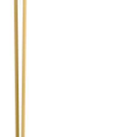
Nie znalazłeś odpowiedzi?
Skontaktuj się z naszym ekspertem