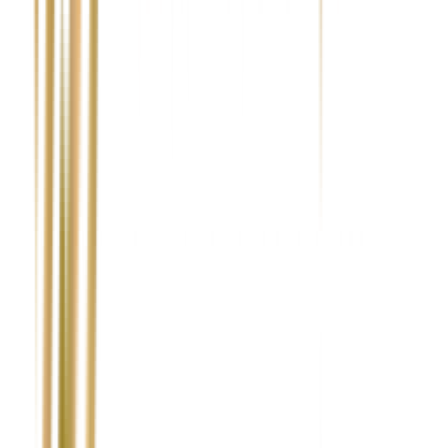
Jak mogę skontaktować się z wami, aby uzyskać
dopłatę do odszkodowania?