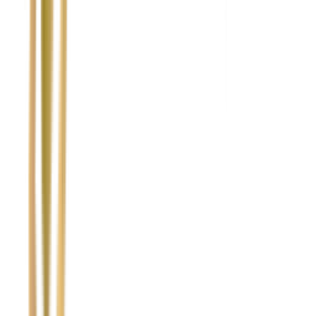
Czy Wasze działania są zgodne z prawem?