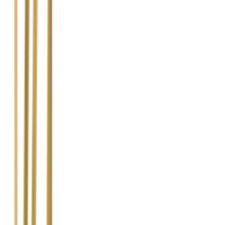
Jak długo trwa proces uzyskania dopłaty do
odszkodowania?