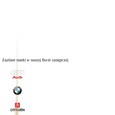
Bezpłatna analiza dokumentów
Średnio wyższa dopłata do szkody
Wstępny wynik nawet w 2-4 tygodnie
Zaufane marki w naszej flocie zastępczej