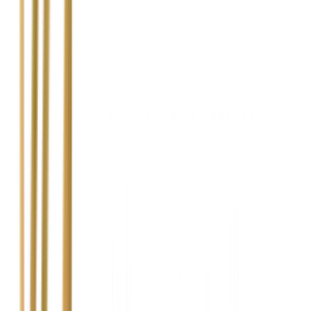
Czy mogę ubiegać się o dopłatę, jeśli moje
odszkodowanie zostało już wypłacone?