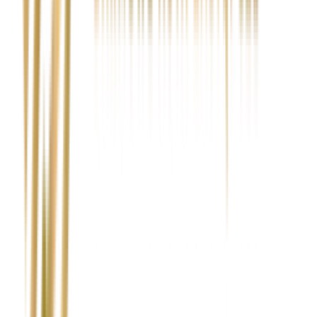
Jak szybko mogę zgłosić naprawę?