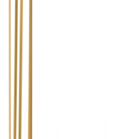
Czy podczas naprawy mogę otrzymać auto zastępcze?