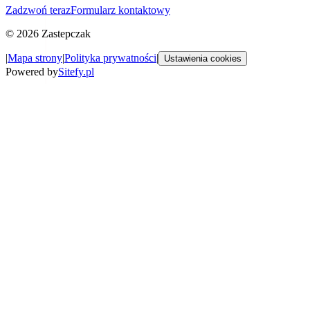
Zadzwoń teraz
Formularz kontaktowy
©
2026
Zastepczak
|
Mapa strony
|
Polityka prywatności
|
Ustawienia cookies
Powered by
Sitefy.pl