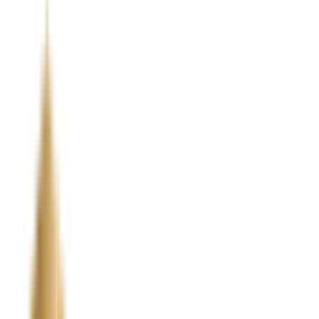
Naprawa bezgotówkowa
Wsparcie przy kosztorysie i oględzinach
Auto zastępcze na czas naprawy