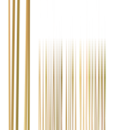
Czy muszę samodzielnie kontaktować się z
ubezpieczycielem?