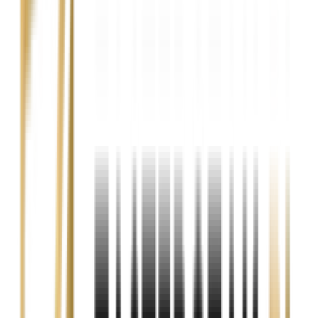
Samochodów zastępczych dostępnych od ręki.
1
2