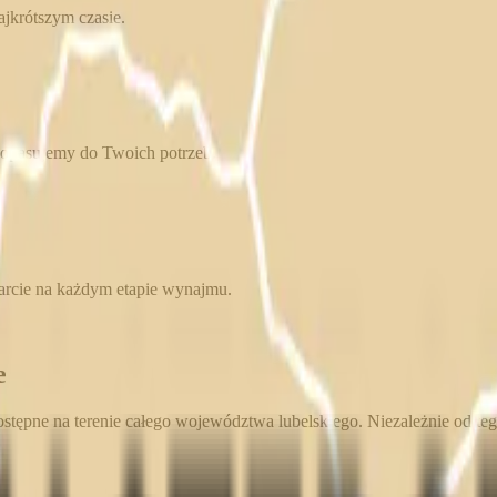
jkrótszym czasie.
dopasujemy do Twoich potrzeb.
rcie na każdym etapie wynajmu.
e
pne na terenie całego województwa lubelskiego. Niezależnie od tego