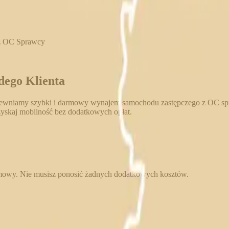
z OC Sprawcy
dego Klienta
apewniamy szybki i darmowy wynajem samochodu zastępczego z OC spr
dzyskaj mobilność bez dodatkowych opłat.
mowy. Nie musisz ponosić żadnych dodatkowych kosztów.