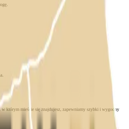
ogę.
a.
 w którym mieście się znajdujesz, zapewniamy szybki i wygodny