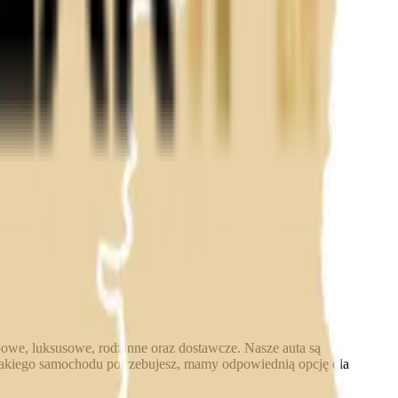
bowe, luksusowe, rodzinne oraz dostawcze. Nasze auta są
jakiego samochodu potrzebujesz, mamy odpowiednią opcję dla