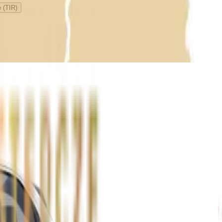
 (TIR)