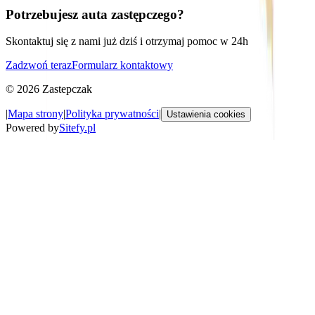
Potrzebujesz auta zastępczego?
Skontaktuj się z nami już dziś i otrzymaj pomoc w 24h
Zadzwoń teraz
Formularz kontaktowy
©
2026
Zastepczak
|
Mapa strony
|
Polityka prywatności
|
Ustawienia cookies
Powered by
Sitefy.pl