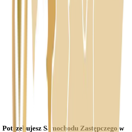
Temat
Treść wiadomości (opcjonalnie)
Wyrażam zgodę na przetwarzanie moich danych osobowych w
celu obsługi zapytania. Zobacz
Politykę Prywatności
.
Potrzebujesz Samochodu Zastępczego w