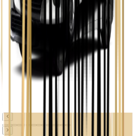
Toyota Avensis
Zobacz
Toyota Camry
Zobacz
Toyota Corolla
Zobacz
Toyota Prius
Zobacz
Toyota Yaris
Zobacz