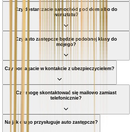
Czy dostarczacie samochód pod dom albo do
warsztatu?
Czy auto zastępcze będzie podobnej klasy do
mojego?
Czy pomagacie w kontakcie z ubezpieczycielem?
Czy mogę skontaktować się mailowo zamiast
telefonicznie?
Na jak długo przysługuje auto zastępcze?