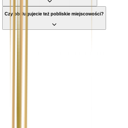
Czy obsługujecie też pobliskie miejscowości?
Nie wypełniaj tego pola
Imię i nazwisko / Firma
*
Numer telefonu
*
Marka i model uszkodzonego pojazdu
Ubezpieczyciel sprawcy