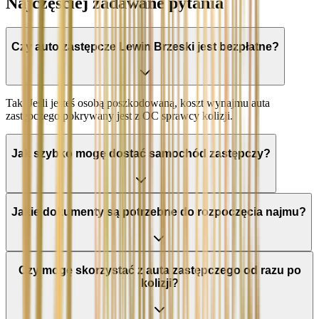
Najczęściej zadawane pytania
Czy auto zastępcze Lewin Brzeski jest bezpłatne?
Tak. Jeśli jesteś osobą poszkodowaną, koszt wynajmu auta
zastępczego pokrywany jest z OC sprawcy kolizji.
Jak szybko mogę dostać samochód zastępczy?
Jakie dokumenty są potrzebne do rozpoczęcia najmu?
Czy mogę skorzystać z auta zastępczego od razu po
kolizji?