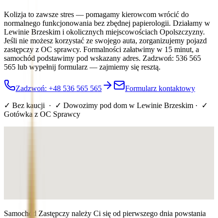
Kolizja to zawsze stres — pomagamy kierowcom wrócić do
normalnego funkcjonowania bez zbędnej papierologii. Działamy w
Lewinie Brzeskim i okolicznych miejscowościach Opolszczyzny.
Jeśli nie możesz korzystać ze swojego auta, zorganizujemy pojazd
zastępczy z OC sprawcy. Formalności załatwimy w 15 minut, a
samochód podstawimy pod wskazany adres. Zadzwoń: 536 565
565 lub wypełnij formularz — zajmiemy się resztą.
Zadzwoń: +48 536 565 565
Formularz kontaktowy
✓ Bez kaucji · ✓ Dowozimy pod dom
w Lewinie Brzeskim
· ✓
Gotówka z OC Sprawcy
Samochód Zastępczy należy Ci się od pierwszego dnia powstania