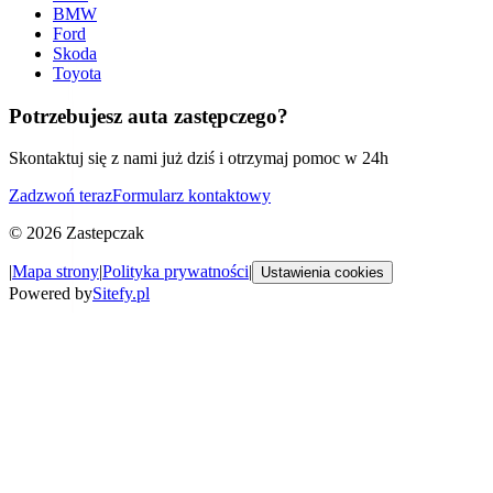
BMW
Ford
Skoda
Toyota
Potrzebujesz auta zastępczego?
Skontaktuj się z nami już dziś i otrzymaj pomoc w 24h
Zadzwoń teraz
Formularz kontaktowy
©
2026
Zastepczak
|
Mapa strony
|
Polityka prywatności
|
Ustawienia cookies
Powered by
Sitefy.pl