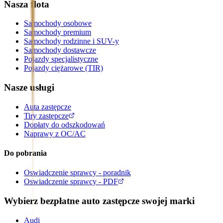
Nasza flota
Samochody osobowe
Samochody premium
Samochody rodzinne i SUV-y
Samochody dostawcze
Pojazdy specjalistyczne
Pojazdy ciężarowe (TIR)
Nasze usługi
Auta zastępcze
Tiry zastępcze
Dopłaty do odszkodowań
Naprawy z OC/AC
Do pobrania
Oswiadczenie sprawcy - poradnik
Oswiadczenie sprawcy - PDF
Wybierz bezpłatne auto zastępcze swojej marki
Audi