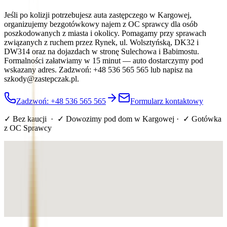
Jeśli po kolizji potrzebujesz auta zastępczego w Kargowej,
organizujemy bezgotówkowy najem z OC sprawcy dla osób
poszkodowanych z miasta i okolicy. Pomagamy przy sprawach
związanych z ruchem przez Rynek, ul. Wolsztyńską, DK32 i
DW314 oraz na dojazdach w stronę Sulechowa i Babimostu.
Formalności załatwiamy w 15 minut — auto dostarczymy pod
wskazany adres. Zadzwoń: +48 536 565 565 lub napisz na
szkody@zastepczak.pl.
Zadzwoń: +48 536 565 565
Formularz kontaktowy
✓ Bez kaucji · ✓ Dowozimy pod dom
w Kargowej
· ✓ Gotówka
z OC Sprawcy