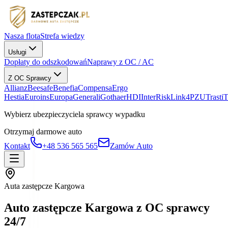
Nasza flota
Strefa wiedzy
Usługi
Dopłaty do odszkodowań
Naprawy z OC / AC
Z OC Sprawcy
Allianz
Beesafe
Benefia
Compensa
Ergo
Hestia
Euroins
Europa
Generali
Gothaer
HDI
InterRisk
Link4
PZU
Trasti
Wybierz ubezpieczyciela sprawcy wypadku
Otrzymaj darmowe auto
Kontakt
+48 536 565 565
Zamów Auto
Auta zastępcze Kargowa
Auto zastępcze Kargowa z OC sprawcy
24/7