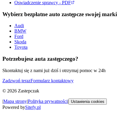
Oswiadczenie sprawcy - PDF
Wybierz bezpłatne auto zastępcze swojej marki
Audi
BMW
Ford
Skoda
Toyota
Potrzebujesz auta zastępczego?
Skontaktuj się z nami już dziś i otrzymaj pomoc w 24h
Zadzwoń teraz
Formularz kontaktowy
©
2026
Zastepczak
|
Mapa strony
|
Polityka prywatności
|
Ustawienia cookies
Powered by
Sitefy.pl