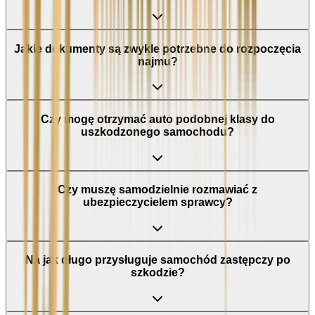
Jakie dokumenty są zwykle potrzebne do rozpoczęcia
najmu?
Czy mogę otrzymać auto podobnej klasy do
uszkodzonego samochodu?
Czy muszę samodzielnie rozmawiać z
ubezpieczycielem sprawcy?
Na jak długo przysługuje samochód zastępczy po
szkodzie?