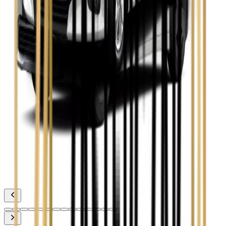
Toyota Avensis
Zobacz
Toyota Camry
Zobacz
Toyota Corolla
Zobacz
Toyota Prius
Zobacz
Toyota Yaris
Zobacz