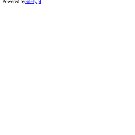
Powered by
Sitefy.pl