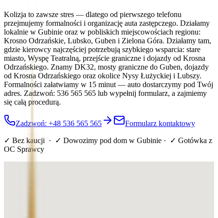
Kolizja to zawsze stres — dlatego od pierwszego telefonu
przejmujemy formalności i organizację auta zastępczego. Działamy
lokalnie w Gubinie oraz w pobliskich miejscowościach regionu:
Krosno Odrzańskie, Lubsko, Guben i Zielona Góra. Działamy tam,
gdzie kierowcy najczęściej potrzebują szybkiego wsparcia: stare
miasto, Wyspę Teatralną, przejście graniczne i dojazdy od Krosna
Odrzańskiego. Znamy DK32, mosty graniczne do Guben, dojazdy
od Krosna Odrzańskiego oraz okolice Nysy Łużyckiej i Lubszy.
Formalności załatwiamy w 15 minut — auto dostarczymy pod Twój
adres. Zadzwoń: 536 565 565 lub wypełnij formularz, a zajmiemy
się całą procedurą.
Zadzwoń: +48 536 565 565
Formularz kontaktowy
✓ Bez kaucji · ✓ Dowozimy pod dom
w Gubinie
· ✓ Gotówka z
OC Sprawcy