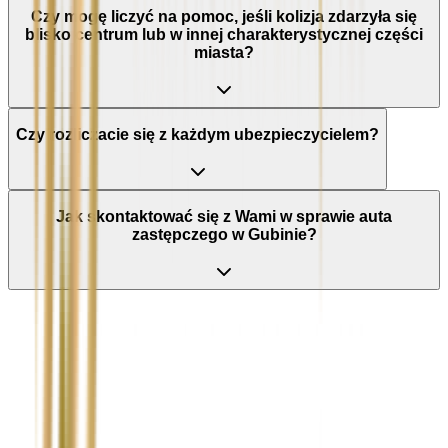
Czy mogę liczyć na pomoc, jeśli kolizja zdarzyła się
blisko centrum lub w innej charakterystycznej części
miasta?
Czy rozliczacie się z każdym ubezpieczycielem?
Jak skontaktować się z Wami w sprawie auta
zastępczego w Gubinie?
Nie wypełniaj tego pola
Imię i nazwisko / Firma
*