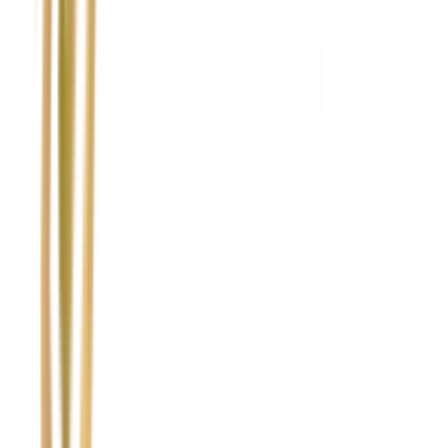
Numer telefonu
*
Marka i model uszkodzonego pojazdu
Ubezpieczyciel sprawcy