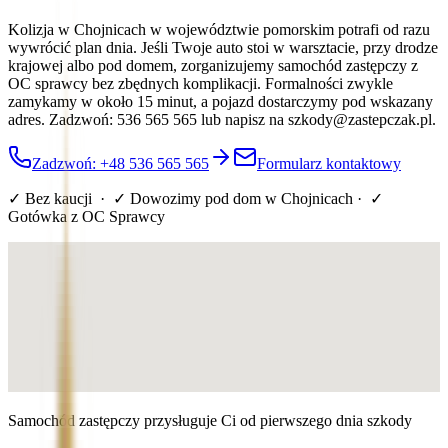
Kolizja w Chojnicach w województwie pomorskim potrafi od razu
wywrócić plan dnia. Jeśli Twoje auto stoi w warsztacie, przy drodze
krajowej albo pod domem, zorganizujemy samochód zastępczy z
OC sprawcy bez zbędnych komplikacji. Formalności zwykle
zamykamy w około 15 minut, a pojazd dostarczymy pod wskazany
adres. Zadzwoń: 536 565 565 lub napisz na szkody@zastepczak.pl.
Zadzwoń: +48 536 565 565
Formularz kontaktowy
✓ Bez kaucji · ✓ Dowozimy pod dom
w Chojnicach
· ✓
Gotówka z OC Sprawcy
Samochód zastępczy przysługuje Ci od pierwszego dnia szkody