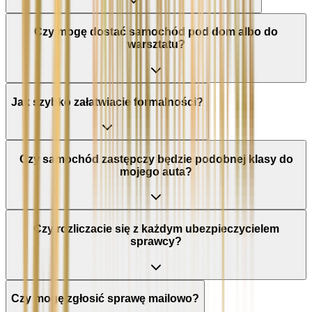
Czy mogę dostać samochód pod dom albo do
warsztatu?
Jak szybko załatwiacie formalności?
Czy samochód zastępczy będzie podobnej klasy do
mojego auta?
Czy rozliczacie się z każdym ubezpieczycielem
sprawcy?
Czy mogę zgłosić sprawę mailowo?