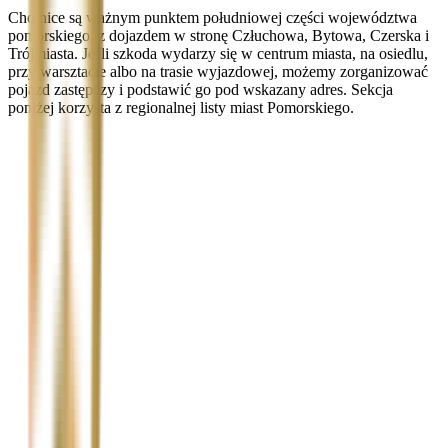
Chojnice są ważnym punktem południowej części województwa
pomorskiego, z dojazdem w stronę Człuchowa, Bytowa, Czerska i
Trójmiasta. Jeśli szkoda wydarzy się w centrum miasta, na osiedlu,
przy warsztacie albo na trasie wyjazdowej, możemy zorganizować
pojazd zastępczy i podstawić go pod wskazany adres. Sekcja
poniżej korzysta z regionalnej listy miast Pomorskiego.