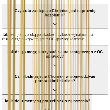
Czy auto zastępcze Chojnice jest naprawdę
bezpłatne?
Tak. Jeśli jesteś osobą poszkodowaną, koszt wynajmu auta
zastępczego pokrywany jest z OC sprawcy zdarzenia.
Jak długo mogę korzystać z auta zastępczego z OC
sprawcy?
Czy obsługujecie Chojnice w województwie
pomorskim i okolice?
Jakie dokumenty są potrzebne do zgłoszenia?