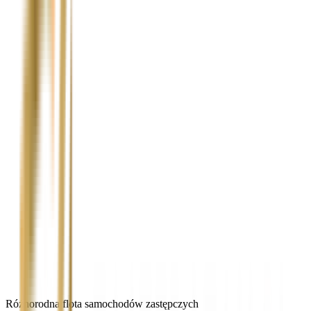
Różnorodna flota samochodów zastępczych