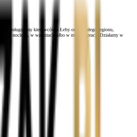
owe. Obsługujemy kierowców z Łeby oraz z całego regionu,
e, przy noclegu, w warsztacie albo w miejscu pracy. Działamy w