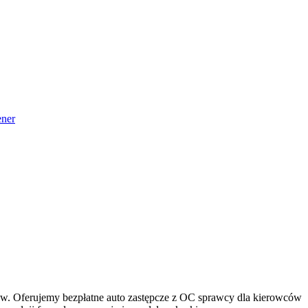
ner
anów. Oferujemy bezpłatne auto zastępcze z OC sprawcy dla kierowców