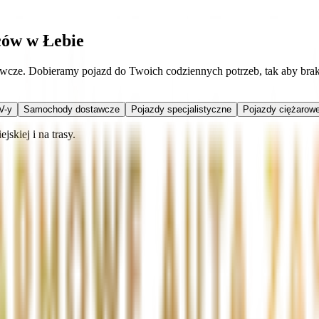
ców w Łebie
awcze. Dobieramy pojazd do Twoich codziennych potrzeb, tak aby bra
V-y
Samochody dostawcze
Pojazdy specjalistyczne
Pojazdy ciężarowe
skiej i na trasy.