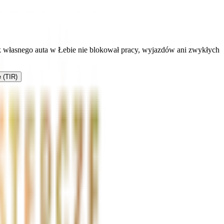
k własnego auta w Łebie nie blokował pracy, wyjazdów ani zwykłych
 (TIR)