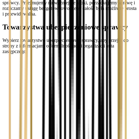
sprawcy. Przejmujemy najważniejsze kroki, porządkujemy sprawę i
rozliczamy usługę bezgotówkowo, żeby całość była możliwie prosta
i przewidywalna.
Towarzystwa ubezpieczeniowe sprawcy
Wybierz towarzystwo ubezpieczeniowe sprawcy, aby przejść do
strony z informacjami o formalnościach i organizacji auta
zastępczego.