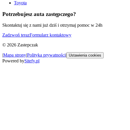
Toyota
Potrzebujesz auta zastępczego?
Skontaktuj się z nami już dziś i otrzymaj pomoc w 24h
Zadzwoń teraz
Formularz kontaktowy
©
2026
Zastepczak
|
Mapa strony
|
Polityka prywatności
|
Ustawienia cookies
Powered by
Sitefy.pl