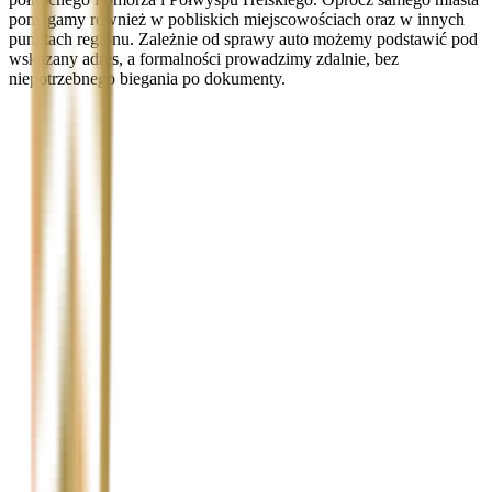
pomagamy również w pobliskich miejscowościach oraz w innych
punktach regionu. Zależnie od sprawy auto możemy podstawić pod
wskazany adres, a formalności prowadzimy zdalnie, bez
niepotrzebnego biegania po dokumenty.