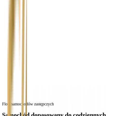
Flota samochodów zastępczych
Samochód dopasowany do codziennych