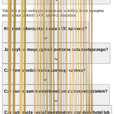
Tak. Jeśli jesteś osobą poszkodowaną w kolizji, koszt wynajmu
może zostać pokryty z OC sprawcy zdarzenia.
Kto może skorzystać z auta z OC sprawcy?
Jak szybko mogę zgłosić potrzebę auta zastępczego?
Czy formalności można zamknąć szybko?
Czy muszę sam kontaktować się z ubezpieczycielem?
Czy auto może zostać podstawione pod dom, hotel lub