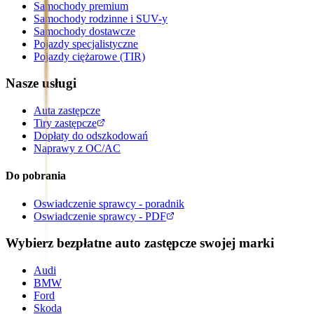
Samochody premium
Samochody rodzinne i SUV-y
Samochody dostawcze
Pojazdy specjalistyczne
Pojazdy ciężarowe (TIR)
Nasze usługi
Auta zastępcze
Tiry zastępcze
Dopłaty do odszkodowań
Naprawy z OC/AC
Do pobrania
Oswiadczenie sprawcy - poradnik
Oswiadczenie sprawcy - PDF
Wybierz bezpłatne auto zastępcze swojej marki
Audi
BMW
Ford
Skoda