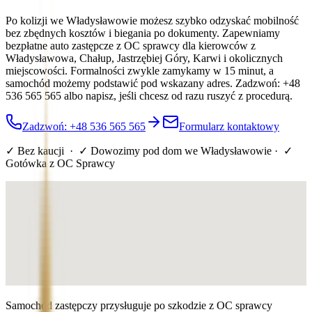
Po kolizji we Władysławowie możesz szybko odzyskać mobilność
bez zbędnych kosztów i biegania po dokumenty. Zapewniamy
bezpłatne auto zastępcze z OC sprawcy dla kierowców z
Władysławowa, Chałup, Jastrzębiej Góry, Karwi i okolicznych
miejscowości. Formalności zwykle zamykamy w 15 minut, a
samochód możemy podstawić pod wskazany adres. Zadzwoń: +48
536 565 565 albo napisz, jeśli chcesz od razu ruszyć z procedurą.
Zadzwoń: +48 536 565 565
Formularz kontaktowy
✓ Bez kaucji · ✓ Dowozimy pod dom
we Władysławowie
· ✓
Gotówka z OC Sprawcy
Samochód zastępczy przysługuje po szkodzie z OC sprawcy