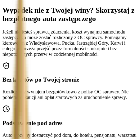
Wypadek nie z Twojej winy? Skorzystaj z
bezpłatnego auta zastępczego
Jeżeli nie jesteś sprawcą zdarzenia, koszt wynajmu samochodu
zastępczego może zostać rozliczony z OC sprawcy. Pomagamy
kierowcom z Władysławowa, Pucka, Jastrzębiej Góry, Karwi i
całego wybrzeża przejść przez formalności spokojnie i bez
niepotrzebnych przerw w codziennej mobilności.
Bez kosztów po Twojej stronie
Rozliczamy wynajem bezgotówkowo z polisy OC sprawcy. Nie
pobieramy kaucji ani opłat startowych za uruchomienie sprawy.
Podstawienie pod adres
Auto możemy dostarczyć pod dom, do hotelu, pensjonatu, warsztatu