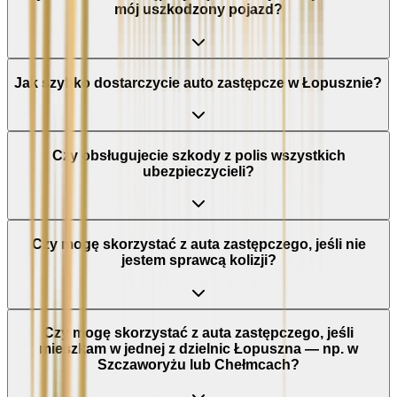
mój uszkodzony pojazd?
Jak szybko dostarczycie auto zastępcze w Łopusznie?
Czy obsługujecie szkody z polis wszystkich
ubezpieczycieli?
Czy mogę skorzystać z auta zastępczego, jeśli nie
jestem sprawcą kolizji?
Czy mogę skorzystać z auta zastępczego, jeśli
mieszkam w jednej z dzielnic Łopuszna — np. w
Szczaworyżu lub Chełmcach?