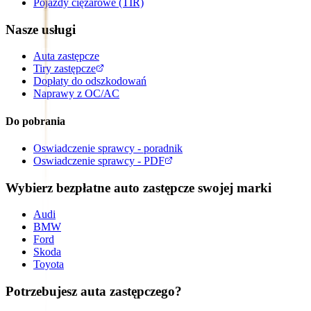
Pojazdy ciężarowe (TIR)
Nasze usługi
Auta zastępcze
Tiry zastępcze
Dopłaty do odszkodowań
Naprawy z OC/AC
Do pobrania
Oswiadczenie sprawcy - poradnik
Oswiadczenie sprawcy - PDF
Wybierz bezpłatne auto zastępcze swojej marki
Audi
BMW
Ford
Skoda
Toyota
Potrzebujesz auta zastępczego?