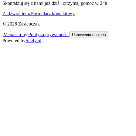
Skontaktuj się z nami już dziś i otrzymaj pomoc w 24h
Zadzwoń teraz
Formularz kontaktowy
©
2026
Zastepczak
|
Mapa strony
|
Polityka prywatności
|
Ustawienia cookies
Powered by
Sitefy.pl