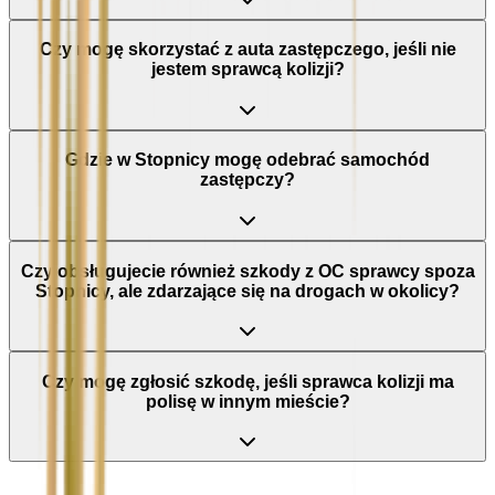
Czy mogę skorzystać z auta zastępczego, jeśli nie
jestem sprawcą kolizji?
Gdzie w Stopnicy mogę odebrać samochód
zastępczy?
Czy obsługujecie również szkody z OC sprawcy spoza
Stopnicy, ale zdarzające się na drogach w okolicy?
Czy mogę zgłosić szkodę, jeśli sprawca kolizji ma
polisę w innym mieście?