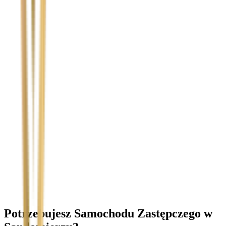
Temat
Treść wiadomości (opcjonalnie)
Wyrażam zgodę na przetwarzanie moich danych osobowych w
celu obsługi zapytania. Zobacz
Politykę Prywatności
.
Potrzebujesz Samochodu Zastępczego
w