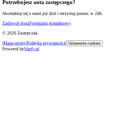
Potrzebujesz auta zastępczego?
Skontaktuj się z nami już dziś i otrzymaj pomoc w 24h
Zadzwoń teraz
Formularz kontaktowy
©
2026
Zastepczak
|
Mapa strony
|
Polityka prywatności
|
Ustawienia cookies
Powered by
Sitefy.pl