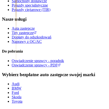
Samochody dostawcze
Pojazdy specjalistyczne
Pojazdy ciężarowe (TIR)
Nasze usługi
Auta zastępcze
Tiry zastępcze
Dopłaty do odszkodowań
Naprawy z OC/AC
Do pobrania
Oswiadczenie sprawcy - poradnik
Oswiadczenie sprawcy - PDF
Wybierz bezpłatne auto zastępcze swojej marki
Audi
BMW
Ford
Skoda
Toyota