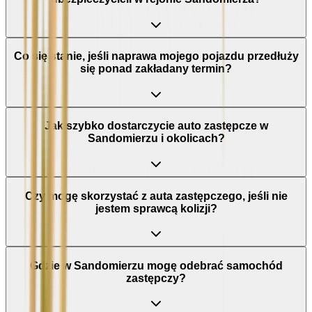
Co się stanie, jeśli naprawa mojego pojazdu przedłuży
się ponad zakładany termin?
Jak szybko dostarczycie auto zastępcze w
Sandomierzu i okolicach?
Czy mogę skorzystać z auta zastępczego, jeśli nie
jestem sprawcą kolizji?
Gdzie w Sandomierzu mogę odebrać samochód
zastępczy?