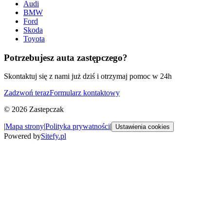
Audi
BMW
Ford
Skoda
Toyota
Potrzebujesz auta zastępczego?
Skontaktuj się z nami już dziś i otrzymaj pomoc w 24h
Zadzwoń teraz
Formularz kontaktowy
©
2026
Zastepczak
|
Mapa strony
|
Polityka prywatności
|
Ustawienia cookies
Powered by
Sitefy.pl