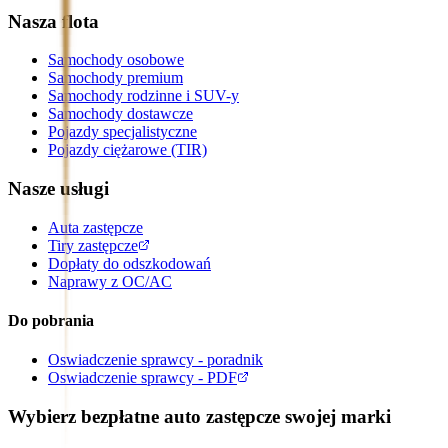
Nasza flota
Samochody osobowe
Samochody premium
Samochody rodzinne i SUV-y
Samochody dostawcze
Pojazdy specjalistyczne
Pojazdy ciężarowe (TIR)
Nasze usługi
Auta zastępcze
Tiry zastępcze
Dopłaty do odszkodowań
Naprawy z OC/AC
Do pobrania
Oswiadczenie sprawcy - poradnik
Oswiadczenie sprawcy - PDF
Wybierz bezpłatne auto zastępcze swojej marki