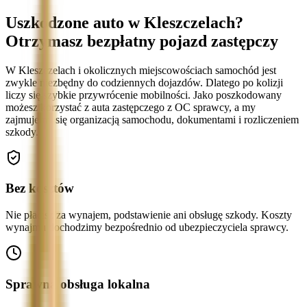
Uszkodzone auto w Kleszczelach?
Otrzymasz bezpłatny pojazd zastępczy
W Kleszczelach i okolicznych miejscowościach samochód jest
zwykle niezbędny do codziennych dojazdów. Dlatego po kolizji
liczy się szybkie przywrócenie mobilności. Jako poszkodowany
możesz korzystać z auta zastępczego z OC sprawcy, a my
zajmujemy się organizacją samochodu, dokumentami i rozliczeniem
szkody.
Bez kosztów
Nie płacisz za wynajem, podstawienie ani obsługę szkody. Koszty
wynajmu dochodzimy bezpośrednio od ubezpieczyciela sprawcy.
Sprawna obsługa lokalna