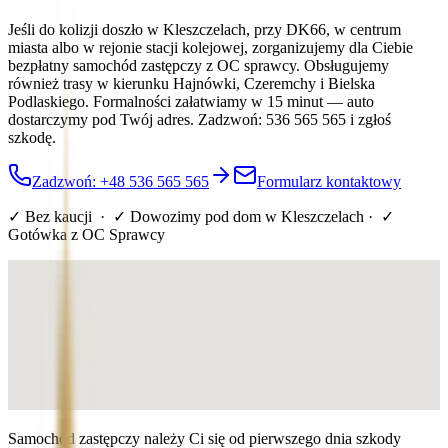
Jeśli do kolizji doszło w Kleszczelach, przy DK66, w centrum
miasta albo w rejonie stacji kolejowej, zorganizujemy dla Ciebie
bezpłatny samochód zastępczy z OC sprawcy. Obsługujemy
również trasy w kierunku Hajnówki, Czeremchy i Bielska
Podlaskiego. Formalności załatwiamy w 15 minut — auto
dostarczymy pod Twój adres. Zadzwoń: 536 565 565 i zgłoś
szkodę.
Zadzwoń: +48 536 565 565
Formularz kontaktowy
✓ Bez kaucji · ✓ Dowozimy pod dom
w Kleszczelach
· ✓
Gotówka z OC Sprawcy
Samochód zastępczy należy Ci się od pierwszego dnia szkody