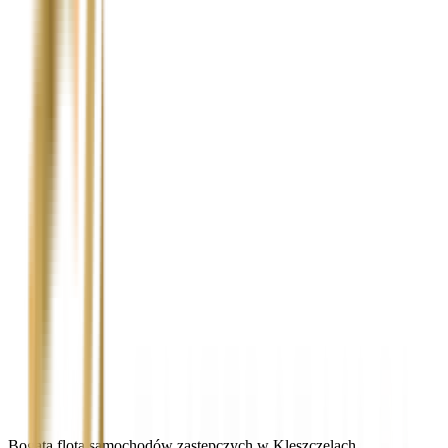
Bogata flota samochodów zastępczych w Kleszczelach