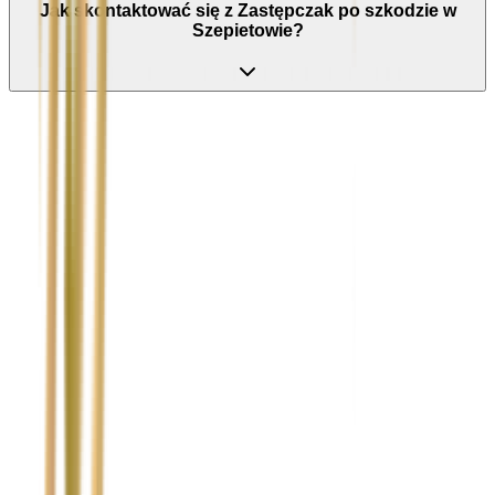
Jak skontaktować się z Zastępczak po szkodzie w
Szepietowie?
Nie wypełniaj tego pola
Imię i nazwisko / Firma
*
Numer telefonu
*
Marka i model uszkodzonego pojazdu
Ubezpieczyciel sprawcy