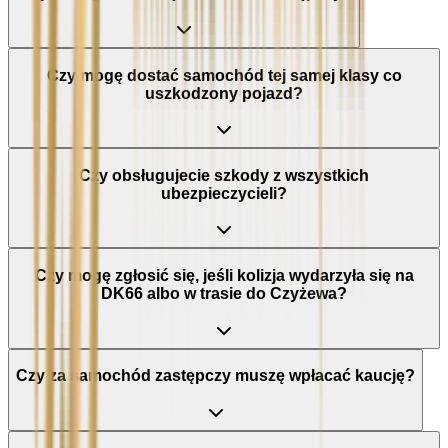
Czy mogę dostać samochód tej samej klasy co
uszkodzony pojazd?
Czy obsługujecie szkody z wszystkich
ubezpieczycieli?
Czy mogę zgłosić się, jeśli kolizja wydarzyła się na
DK66 albo w trasie do Czyżewa?
Czy za samochód zastępczy muszę wpłacać kaucję?