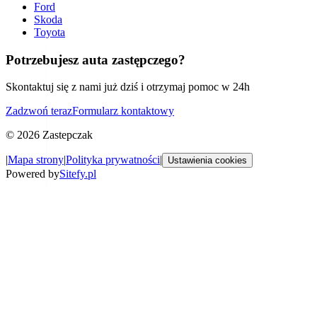
Ford
Skoda
Toyota
Potrzebujesz auta zastępczego?
Skontaktuj się z nami już dziś i otrzymaj pomoc w 24h
Zadzwoń teraz
Formularz kontaktowy
©
2026
Zastepczak
|
Mapa strony
|
Polityka prywatności
|
Ustawienia cookies
Powered by
Sitefy.pl