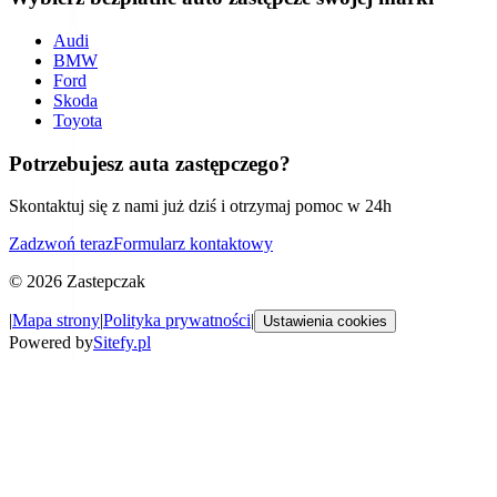
Audi
BMW
Ford
Skoda
Toyota
Potrzebujesz auta zastępczego?
Skontaktuj się z nami już dziś i otrzymaj pomoc w 24h
Zadzwoń teraz
Formularz kontaktowy
©
2026
Zastepczak
|
Mapa strony
|
Polityka prywatności
|
Ustawienia cookies
Powered by
Sitefy.pl