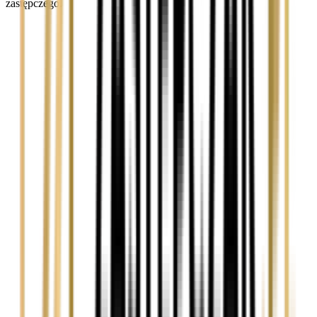
zastępczego.