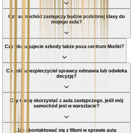
Czy samochód zastępczy będzie podobnej klasy do
mojego auta?
Czy obsługujecie szkody także poza centrum Mońki?
Co jeśli ubezpieczyciel sprawcy odmawia lub odwleka
decyzję?
Czy mogę skorzystać z auta zastępczego, jeśli mój
samochód jest w warsztacie?
Jak skontaktować się z Wami w sprawie auta