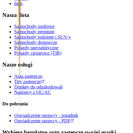
Inne
Nasza flota
Samochody osobowe
Samochody premium
Samochody rodzinne i SUV-y
Samochody dostawcze
Pojazdy specjalistyczne
Pojazdy ciężarowe (TIR)
Nasze usługi
Auta zastępcze
Tiry zastępcze
Dopłaty do odszkodowań
Naprawy z OC/AC
Do pobrania
Oswiadczenie sprawcy - poradnik
Oswiadczenie sprawcy - PDF
Wybierz bezpłatne auto zastępcze swojej marki