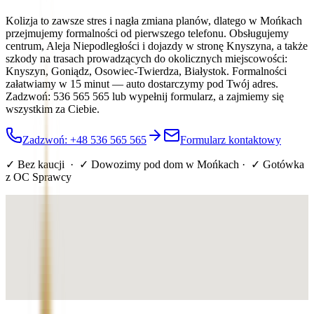
Kolizja to zawsze stres i nagła zmiana planów, dlatego w Mońkach
przejmujemy formalności od pierwszego telefonu. Obsługujemy
centrum, Aleja Niepodległości i dojazdy w stronę Knyszyna, a także
szkody na trasach prowadzących do okolicznych miejscowości:
Knyszyn, Goniądz, Osowiec-Twierdza, Białystok. Formalności
załatwiamy w 15 minut — auto dostarczymy pod Twój adres.
Zadzwoń: 536 565 565 lub wypełnij formularz, a zajmiemy się
wszystkim za Ciebie.
Zadzwoń: +48 536 565 565
Formularz kontaktowy
✓ Bez kaucji · ✓ Dowozimy pod dom
w Mońkach
· ✓ Gotówka
z OC Sprawcy