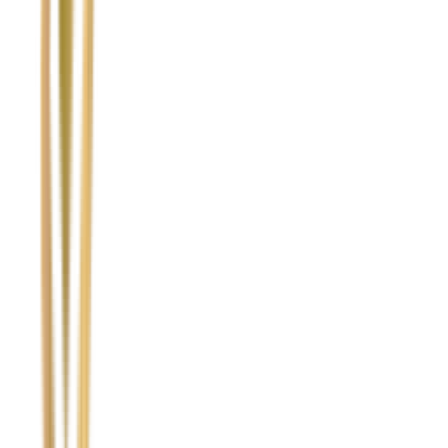
Temat
Treść wiadomości (opcjonalnie)