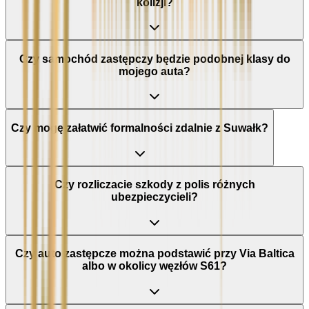
kolizji?
Czy samochód zastępczy będzie podobnej klasy do
mojego auta?
Czy mogę załatwić formalności zdalnie z Suwałk?
Czy rozliczacie szkody z polis różnych
ubezpieczycieli?
Czy auto zastępcze można podstawić przy Via Baltica
albo w okolicy węzłów S61?