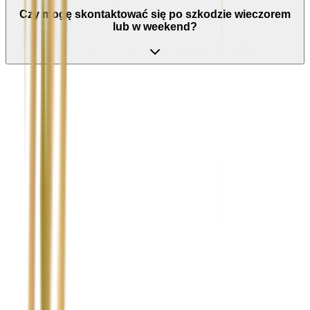
Czy mogę skontaktować się po szkodzie wieczorem
lub w weekend?
Nie wypełniaj tego pola
Imię i nazwisko / Firma
*
Numer telefonu
*
Marka i model uszkodzonego pojazdu
Ubezpieczyciel sprawcy