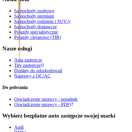
Samochody osobowe
Samochody premium
Samochody rodzinne i SUV-y
Samochody dostawcze
Pojazdy specjalistyczne
Pojazdy ciężarowe (TIR)
Nasze usługi
Auta zastępcze
Tiry zastępcze
Dopłaty do odszkodowań
Naprawy z OC/AC
Do pobrania
Oswiadczenie sprawcy - poradnik
Oswiadczenie sprawcy - PDF
Wybierz bezpłatne auto zastępcze swojej marki
Audi