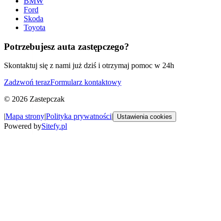
BMW
Ford
Skoda
Toyota
Potrzebujesz auta zastępczego?
Skontaktuj się z nami już dziś i otrzymaj pomoc w 24h
Zadzwoń teraz
Formularz kontaktowy
©
2026
Zastepczak
|
Mapa strony
|
Polityka prywatności
|
Ustawienia cookies
Powered by
Sitefy.pl