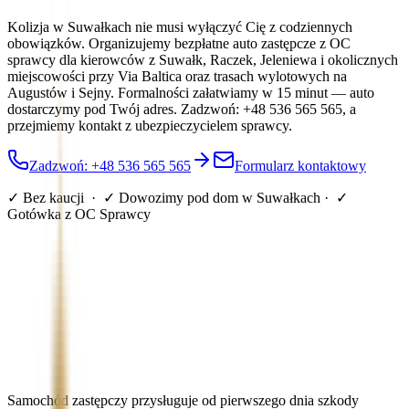
Kolizja w Suwałkach nie musi wyłączyć Cię z codziennych
obowiązków. Organizujemy bezpłatne auto zastępcze z OC
sprawcy dla kierowców z Suwałk, Raczek, Jeleniewa i okolicznych
miejscowości przy Via Baltica oraz trasach wylotowych na
Augustów i Sejny. Formalności załatwiamy w 15 minut — auto
dostarczymy pod Twój adres. Zadzwoń: +48 536 565 565, a
przejmiemy kontakt z ubezpieczycielem sprawcy.
Zadzwoń: +48 536 565 565
Formularz kontaktowy
✓ Bez kaucji · ✓ Dowozimy pod dom
w Suwałkach
· ✓
Gotówka z OC Sprawcy
Samochód zastępczy przysługuje od pierwszego dnia szkody