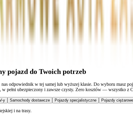
my pojazd do Twoich potrzeb
 u nas odpowiednik w tej samej lub wyższej klasie. Do wyboru masz p
y, w pełni ubezpieczony i zawsze czysty. Zero kosztów — wszystko z 
V-y
Samochody dostawcze
Pojazdy specjalistyczne
Pojazdy ciężarowe
skiej i na trasy.