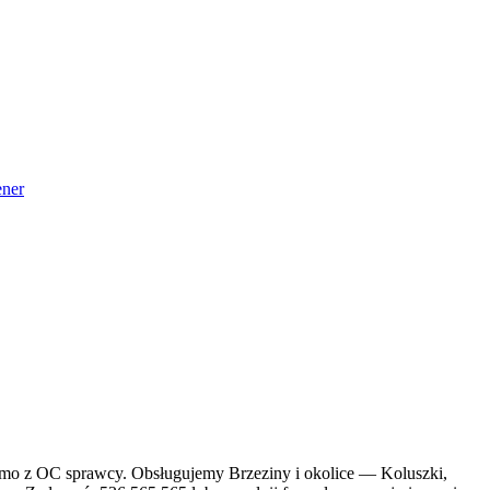
ner
armo z OC sprawcy. Obsługujemy Brzeziny i okolice — Koluszki,