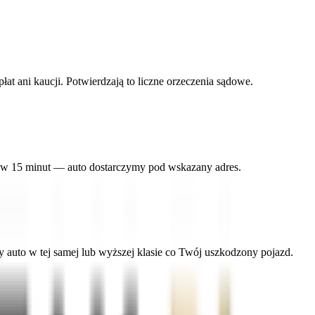
 ani kaucji. Potwierdzają to liczne orzeczenia sądowe.
y w 15 minut — auto dostarczymy pod wskazany adres.
uto w tej samej lub wyższej klasie co Twój uszkodzony pojazd.