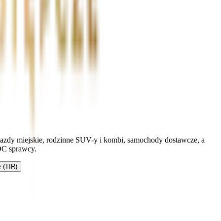
ojazdy miejskie, rodzinne SUV-y i kombi, samochody dostawcze, a
OC sprawcy.
 (TIR)