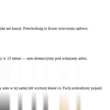
 ani kaucji. Potwierdzają to liczne orzeczenia sądowe.
amy w 15 minut — auto dostarczymy pod wskazany adres.
uto w tej samej lub wyższej klasie co Twój uszkodzony pojazd.