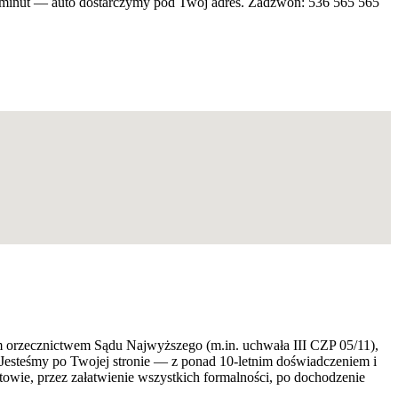
5 minut — auto dostarczymy pod Twój adres. Zadzwoń: 536 565 565
ym orzecznictwem Sądu Najwyższego (m.in. uchwała III CZP 05/11),
 Jesteśmy po Twojej stronie — z ponad 10-letnim doświadczeniem i
ie, przez załatwienie wszystkich formalności, po dochodzenie