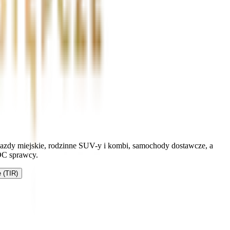
ojazdy miejskie, rodzinne SUV-y i kombi, samochody dostawcze, a
OC sprawcy.
 (TIR)