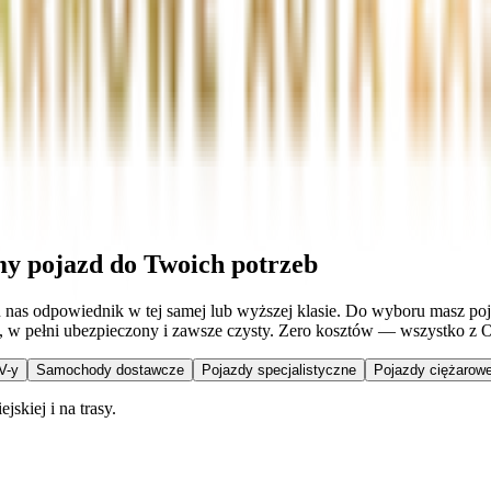
my pojazd do Twoich potrzeb
 u nas odpowiednik w tej samej lub wyższej klasie. Do wyboru masz p
y, w pełni ubezpieczony i zawsze czysty. Zero kosztów — wszystko z 
V-y
Samochody dostawcze
Pojazdy specjalistyczne
Pojazdy ciężarowe
skiej i na trasy.