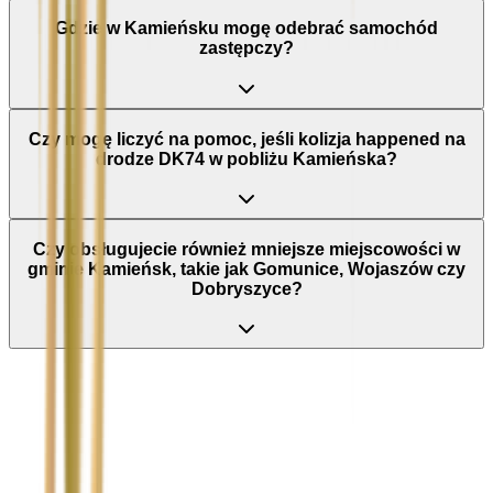
Gdzie w Kamieńsku mogę odebrać samochód
zastępczy?
Czy mogę liczyć na pomoc, jeśli kolizja happened na
drodze DK74 w pobliżu Kamieńska?
Czy obsługujecie również mniejsze miejscowości w
gminie Kamieńsk, takie jak Gomunice, Wojaszów czy
Dobryszyce?
Nie wypełniaj tego pola