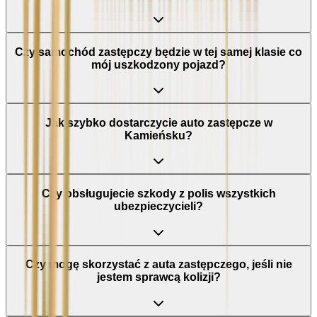
Czy samochód zastępczy będzie w tej samej klasie co
mój uszkodzony pojazd?
Jak szybko dostarczycie auto zastępcze w
Kamieńsku?
Czy obsługujecie szkody z polis wszystkich
ubezpieczycieli?
Czy mogę skorzystać z auta zastępczego, jeśli nie
jestem sprawcą kolizji?