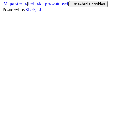
|
Mapa strony
|
Polityka prywatności
|
Ustawienia cookies
Powered by
Sitefy.pl