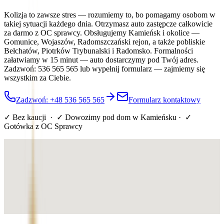
Kolizja to zawsze stres — rozumiemy to, bo pomagamy osobom w
takiej sytuacji każdego dnia. Otrzymasz auto zastępcze całkowicie
za darmo z OC sprawcy. Obsługujemy Kamieńsk i okolice —
Gomunice, Wojaszów, Radomszczański rejon, a także pobliskie
Bełchatów, Piotrków Trybunalski i Radomsko. Formalności
załatwiamy w 15 minut — auto dostarczymy pod Twój adres.
Zadzwoń: 536 565 565 lub wypełnij formularz — zajmiemy się
wszystkim za Ciebie.
Zadzwoń: +48 536 565 565
Formularz kontaktowy
✓ Bez kaucji · ✓ Dowozimy pod dom
w Kamieńsku
· ✓
Gotówka z OC Sprawcy