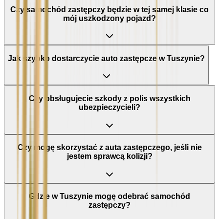
Czy samochód zastępczy będzie w tej samej klasie co
mój uszkodzony pojazd?
Jak szybko dostarczycie auto zastępcze w Tuszynie?
Czy obsługujecie szkody z polis wszystkich
ubezpieczycieli?
Czy mogę skorzystać z auta zastępczego, jeśli nie
jestem sprawcą kolizji?
Gdzie w Tuszynie mogę odebrać samochód
zastępczy?