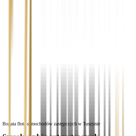
Bogata flota samochodów zastępczych w Tuszynie