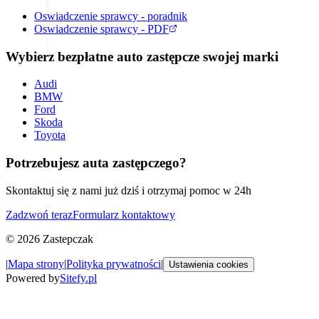
Oswiadczenie sprawcy - poradnik
Oswiadczenie sprawcy - PDF
Wybierz bezpłatne auto zastępcze swojej marki
Audi
BMW
Ford
Skoda
Toyota
Potrzebujesz auta zastępczego?
Skontaktuj się z nami już dziś i otrzymaj pomoc w 24h
Zadzwoń teraz
Formularz kontaktowy
©
2026
Zastepczak
|
Mapa strony
|
Polityka prywatności
|
Ustawienia cookies
Powered by
Sitefy.pl