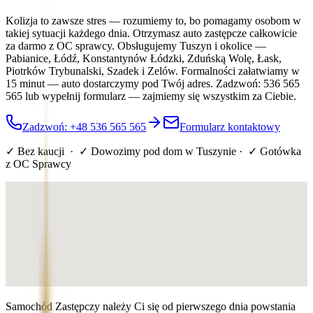
Kolizja to zawsze stres — rozumiemy to, bo pomagamy osobom w
takiej sytuacji każdego dnia. Otrzymasz auto zastępcze całkowicie
za darmo z OC sprawcy. Obsługujemy Tuszyn i okolice —
Pabianice, Łódź, Konstantynów Łódzki, Zduńską Wolę, Łask,
Piotrków Trybunalski, Szadek i Zelów. Formalności załatwiamy w
15 minut — auto dostarczymy pod Twój adres. Zadzwoń: 536 565
565 lub wypełnij formularz — zajmiemy się wszystkim za Ciebie.
Zadzwoń: +48 536 565 565
Formularz kontaktowy
✓ Bez kaucji · ✓ Dowozimy pod dom
w Tuszynie
· ✓ Gotówka
z OC Sprawcy
Samochód Zastępczy należy Ci się od pierwszego dnia powstania