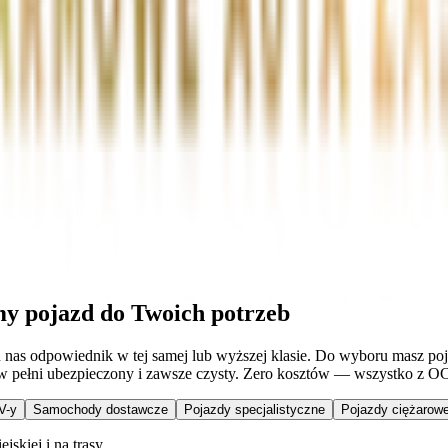
my pojazd do Twoich potrzeb
 u nas odpowiednik w tej samej lub wyższej klasie. Do wyboru masz p
, w pełni ubezpieczony i zawsze czysty. Zero kosztów — wszystko z O
V-y
Samochody dostawcze
Pojazdy specjalistyczne
Pojazdy ciężarowe
skiej i na trasy.