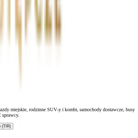
ojazdy miejskie, rodzinne SUV-y i kombi, samochody dostawcze, busy
C sprawcy.
 (TIR)