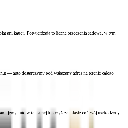
t ani kaucji. Potwierdzają to liczne orzeczenia sądowe, w tym
nut — auto dostarczymy pod wskazany adres na terenie całego
tujemy auto w tej samej lub wyższej klasie co Twój uszkodzony