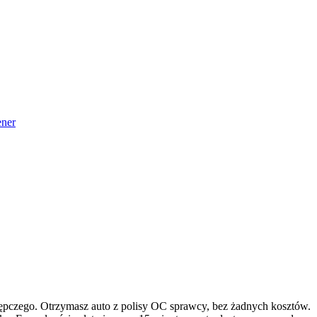
ner
tępczego. Otrzymasz auto z polisy OC sprawcy, bez żadnych kosztów.