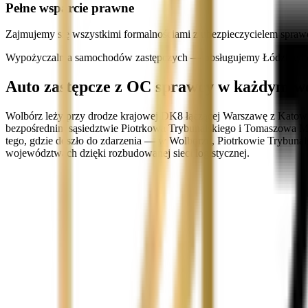
Pełne wsparcie prawne
Zajmujemy się wszystkimi formalnościami z ubezpieczycielem spraw
Wypożyczalnia samochodów zastępczych — obsługujemy Łódzkie i c
Auto zastępcze z OC sprawcy w każdym w
Wolbórz leży przy drodze krajowej DK8 łączącej Warszawę z Katowic
bezpośrednim sąsiedztwie Piotrkowa Trybunalskiego i Tomaszowa Mazo
tego, gdzie doszło do zdarzenia — w Wolborzu, Piotrkowie Trybun
województwach dzięki rozbudowanej sieci logistycznej.