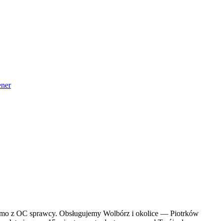
ner
darmo z OC sprawcy. Obsługujemy Wolbórz i okolice — Piotrków