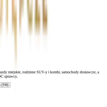
ojazdy miejskie, rodzinne SUV-y i kombi, samochody dostawcze, a
OC sprawcy.
 (TIR)