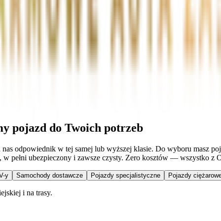
my pojazd do Twoich potrzeb
 u nas odpowiednik w tej samej lub wyższej klasie. Do wyboru masz p
y, w pełni ubezpieczony i zawsze czysty. Zero kosztów — wszystko z 
V-y
Samochody dostawcze
Pojazdy specjalistyczne
Pojazdy ciężarowe
skiej i na trasy.