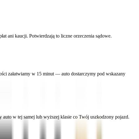
 ani kaucji. Potwierdzają to liczne orzeczenia sądowe.
ności załatwiamy w 15 minut — auto dostarczymy pod wskazany
uto w tej samej lub wyższej klasie co Twój uszkodzony pojazd.