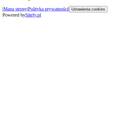
|
Mapa strony
|
Polityka prywatności
|
Ustawienia cookies
Powered by
Sitefy.pl