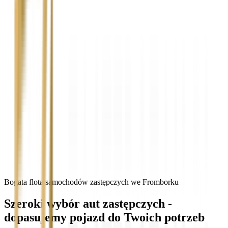
Bogata flota samochodów zastępczych we Fromborku
Szeroki wybór aut zastępczych -
dopasujemy pojazd do Twoich potrzeb