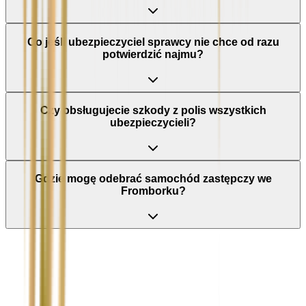
Co jeśli ubezpieczyciel sprawcy nie chce od razu
potwierdzić najmu?
Czy obsługujecie szkody z polis wszystkich
ubezpieczycieli?
Gdzie mogę odebrać samochód zastępczy we
Fromborku?