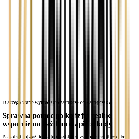
Dlaczego warto wybrać auto zastępcze od Zastępczak?
Sprawna pomoc po kolizji i realne
wsparcie na każdym etapie szkody
Po kolizji najważniejsze jest szybkie odzyskanie mobilności bez