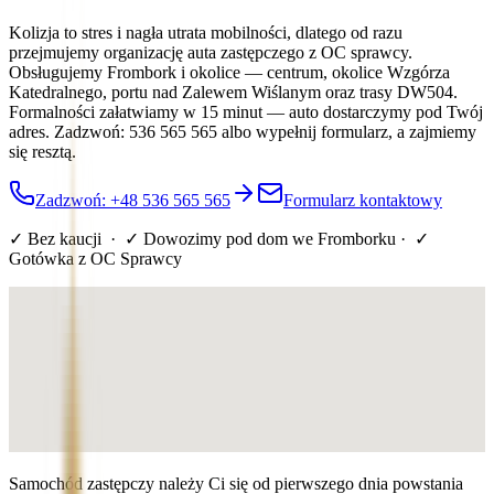
Kolizja to stres i nagła utrata mobilności, dlatego od razu
przejmujemy organizację auta zastępczego z OC sprawcy.
Obsługujemy Frombork i okolice — centrum, okolice Wzgórza
Katedralnego, portu nad Zalewem Wiślanym oraz trasy DW504.
Formalności załatwiamy w 15 minut — auto dostarczymy pod Twój
adres. Zadzwoń: 536 565 565 albo wypełnij formularz, a zajmiemy
się resztą.
Zadzwoń: +48 536 565 565
Formularz kontaktowy
✓ Bez kaucji · ✓ Dowozimy pod dom
we Fromborku
· ✓
Gotówka z OC Sprawcy
Samochód zastępczy należy Ci się od pierwszego dnia powstania