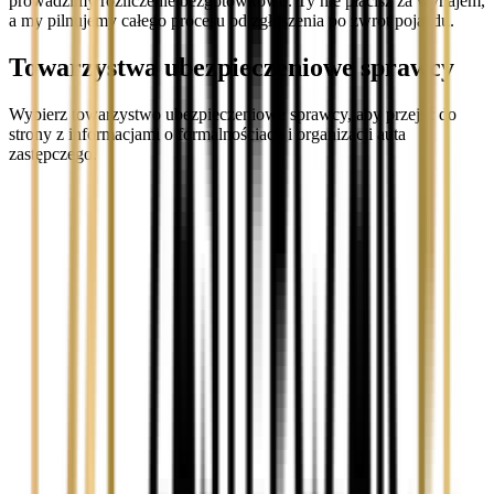
prowadzimy rozliczenie bezgotówkowo. Ty nie płacisz za wynajem,
a my pilnujemy całego procesu od zgłoszenia po zwrot pojazdu.
Towarzystwa ubezpieczeniowe sprawcy
Wybierz towarzystwo ubezpieczeniowe sprawcy, aby przejść do
strony z informacjami o formalnościach i organizacji auta
zastępczego.