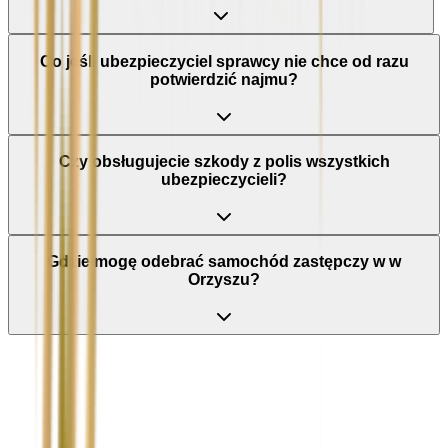
Co jeśli ubezpieczyciel sprawcy nie chce od razu
potwierdzić najmu?
Czy obsługujecie szkody z polis wszystkich
ubezpieczycieli?
Gdzie mogę odebrać samochód zastępczy w w
Orzyszu?