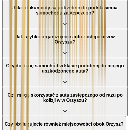
Jakie dokumenty są potrzebne do podstawienia
samochodu zastępczego?
Jak szybko organizujecie auto zastępcze w w
Orzyszu?
Czy dostanę samochód w klasie podobnej do mojego
uszkodzonego auta?
Czy mogę skorzystać z auta zastępczego od razu po
kolizji w w Orzyszu?
Czy obsługujecie również miejscowości obok Orzysz?