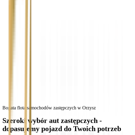
Bogata flota samochodów zastępczych w Orzysz
Szeroki wybór aut zastępczych -
dopasujemy pojazd do Twoich potrzeb