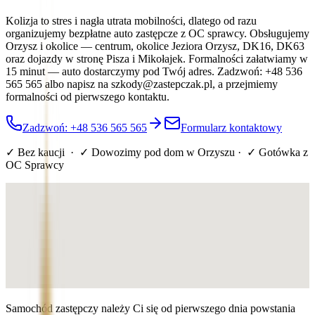
Kolizja to stres i nagła utrata mobilności, dlatego od razu
organizujemy bezpłatne auto zastępcze z OC sprawcy. Obsługujemy
Orzysz i okolice — centrum, okolice Jeziora Orzysz, DK16, DK63
oraz dojazdy w stronę Pisza i Mikołajek. Formalności załatwiamy w
15 minut — auto dostarczymy pod Twój adres. Zadzwoń: +48 536
565 565 albo napisz na szkody@zastepczak.pl, a przejmiemy
formalności od pierwszego kontaktu.
Zadzwoń: +48 536 565 565
Formularz kontaktowy
✓ Bez kaucji · ✓ Dowozimy pod dom
w Orzyszu
· ✓ Gotówka z
OC Sprawcy
Samochód zastępczy należy Ci się od pierwszego dnia powstania