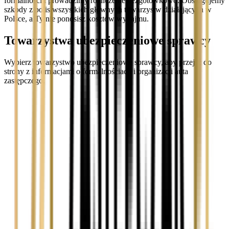
formalności i prowadzimy rozliczenie bezgotówkowo. Obsługujemy
szkody z polis wszystkich głównych towarzystw działających w
Polsce, a Ty nie ponosisz kosztów wynajmu.
Towarzystwa ubezpieczeniowe sprawcy
Wybierz towarzystwo ubezpieczeniowe sprawcy, aby przejść do
strony z informacjami o formalnościach i organizacji auta
zastępczego.