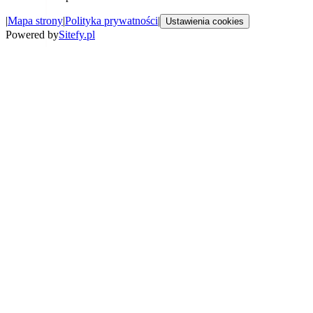
|
Mapa strony
|
Polityka prywatności
|
Ustawienia cookies
Powered by
Sitefy.pl