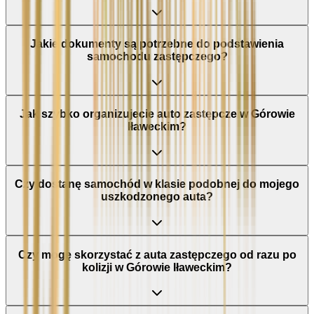
Jakie dokumenty są potrzebne do podstawienia
samochodu zastępczego?
Jak szybko organizujecie auto zastępcze w Górowie
Iławeckim?
Czy dostanę samochód w klasie podobnej do mojego
uszkodzonego auta?
Czy mogę skorzystać z auta zastępczego od razu po
kolizji w Górowie Iławeckim?