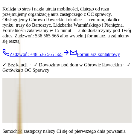
Kolizja to stres i nagła utrata mobilności, dlatego od razu
przejmujemy organizację auta zastępczego z OC sprawcy.
Obsługujemy Górowo Iławeckie i okolice — centrum, okolice
rynku, trasy do Bartoszyc, Lidzbarka Warmińskiego i Pieniężna.
Formalności załatwiamy w 15 minut — auto dostarczymy pod Twój
adres. Zadzwoń: 536 565 565 albo wypełnij formularz, a zajmiemy
się resztą.
Zadzwoń: +48 536 565 565
Formularz kontaktowy
✓ Bez kaucji · ✓ Dowozimy pod dom
w Górowie Iławeckim
· ✓
Gotówka z OC Sprawcy
Samochód zastępczy należy Ci się od pierwszego dnia powstania