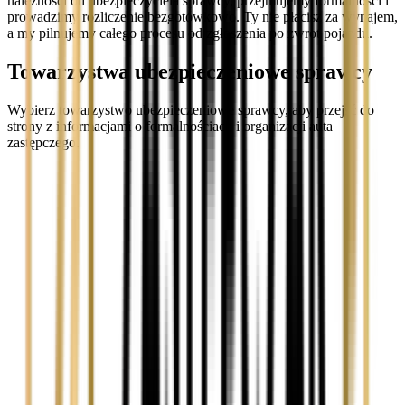
należności od ubezpieczyciela sprawcy, przejmujemy formalności i
prowadzimy rozliczenie bezgotówkowo. Ty nie płacisz za wynajem,
a my pilnujemy całego procesu od zgłoszenia po zwrot pojazdu.
Towarzystwa ubezpieczeniowe sprawcy
Wybierz towarzystwo ubezpieczeniowe sprawcy, aby przejść do
strony z informacjami o formalnościach i organizacji auta
zastępczego.