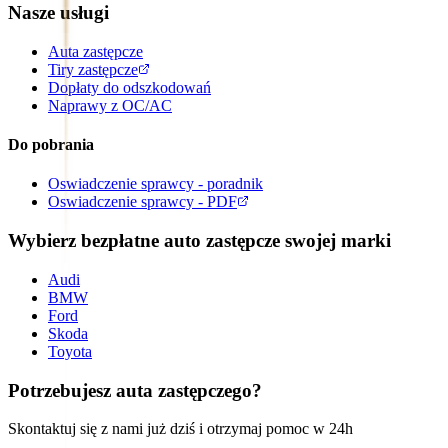
Nasze usługi
Auta zastępcze
Tiry zastępcze
Dopłaty do odszkodowań
Naprawy z OC/AC
Do pobrania
Oswiadczenie sprawcy - poradnik
Oswiadczenie sprawcy - PDF
Wybierz bezpłatne auto zastępcze swojej marki
Audi
BMW
Ford
Skoda
Toyota
Potrzebujesz auta zastępczego?
Skontaktuj się z nami już dziś i otrzymaj pomoc w 24h