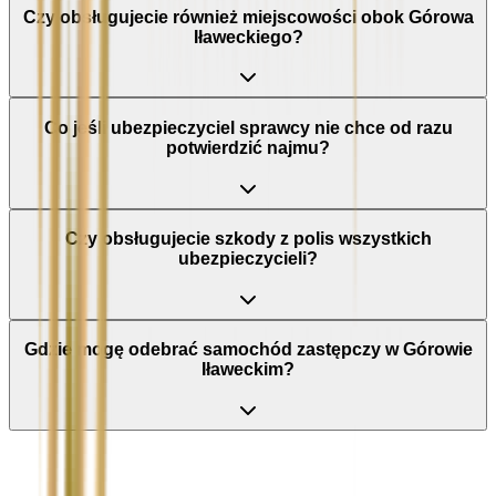
Czy obsługujecie również miejscowości obok Górowa
Iławeckiego?
Co jeśli ubezpieczyciel sprawcy nie chce od razu
potwierdzić najmu?
Czy obsługujecie szkody z polis wszystkich
ubezpieczycieli?
Gdzie mogę odebrać samochód zastępczy w Górowie
Iławeckim?