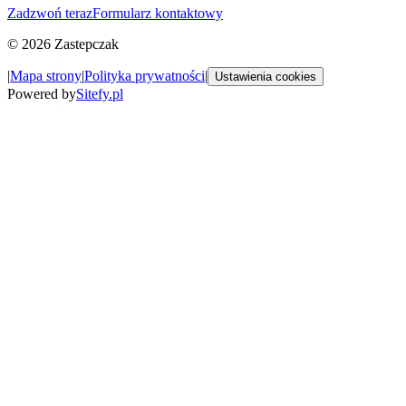
Zadzwoń teraz
Formularz kontaktowy
©
2026
Zastepczak
|
Mapa strony
|
Polityka prywatności
|
Ustawienia cookies
Powered by
Sitefy.pl