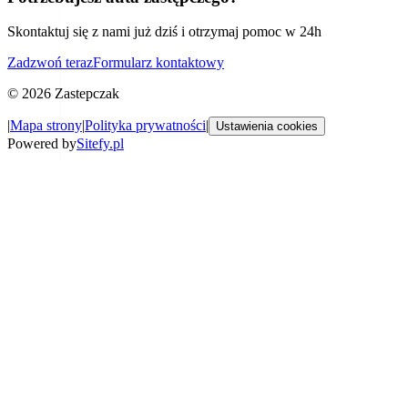
Skontaktuj się z nami już dziś i otrzymaj pomoc w 24h
Zadzwoń teraz
Formularz kontaktowy
©
2026
Zastepczak
|
Mapa strony
|
Polityka prywatności
|
Ustawienia cookies
Powered by
Sitefy.pl