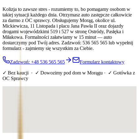
Kolizja to zawsze stres - rozumiemy to, bo pomagamy osobom w
takiej sytuacji każdego dnia. Otrzymasz auto zastępcze całkowicie
za darmo z OC sprawcy. Obsługujemy Morąg, okolice ul.
Mickiewicza, 11 Listopada i placu Jana Pawła II oraz dojazdy
drogami wojewódzkimi 519 i 527 w stronę Ostródy, Pasłęka i
Miłakowa. Formalności załatwiamy w 15 minut — auto
dostarczymy pod Twój adres. Zadzwoń: 536 565 565 lub wypełnij
formularz - zajmiemy się wszystkim za Ciebie.
Zadzwoń: +48 536 565 565
Formularz kontaktowy
✓ Bez kaucji · ✓ Dowozimy pod dom
w Morągu
· ✓ Gotówka z
OC Sprawcy