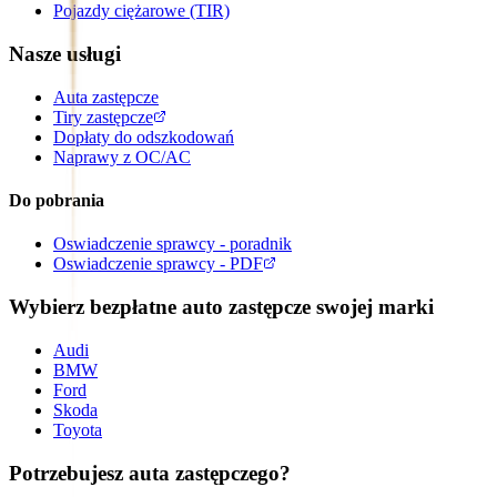
Pojazdy ciężarowe (TIR)
Nasze usługi
Auta zastępcze
Tiry zastępcze
Dopłaty do odszkodowań
Naprawy z OC/AC
Do pobrania
Oswiadczenie sprawcy - poradnik
Oswiadczenie sprawcy - PDF
Wybierz bezpłatne auto zastępcze swojej marki
Audi
BMW
Ford
Skoda
Toyota
Potrzebujesz auta zastępczego?