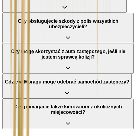
Czy obsługujecie szkody z polis wszystkich
ubezpieczycieli?
Czy mogę skorzystać z auta zastępczego, jeśli nie
jestem sprawcą kolizji?
Gdzie w Morągu mogę odebrać samochód zastępczy?
Czy pomagacie także kierowcom z okolicznych
miejscowości?