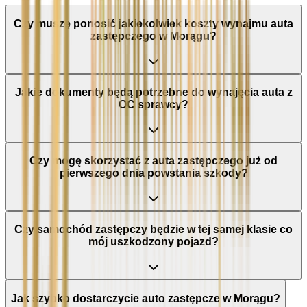
Czy muszę ponosić jakiekolwiek koszty wynajmu auta
zastępczego w Morągu?
Jakie dokumenty będą potrzebne do wynajęcia auta z
OC sprawcy?
Czy mogę skorzystać z auta zastępczego już od
pierwszego dnia powstania szkody?
Czy samochód zastępczy będzie w tej samej klasie co
mój uszkodzony pojazd?
Jak szybko dostarczycie auto zastępcze w Morągu?