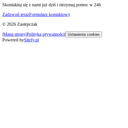
Skontaktuj się z nami już dziś i otrzymaj pomoc w 24h
Zadzwoń teraz
Formularz kontaktowy
©
2026
Zastepczak
|
Mapa strony
|
Polityka prywatności
|
Ustawienia cookies
Powered by
Sitefy.pl