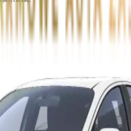
skiej i na trasy.