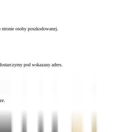
o stronie osoby poszkodowanej.
 dostarczymy pod wskazany adres.
ze.