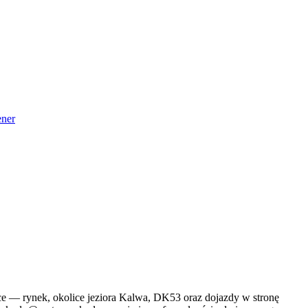
ner
lice — rynek, okolice jeziora Kalwa, DK53 oraz dojazdy w stronę