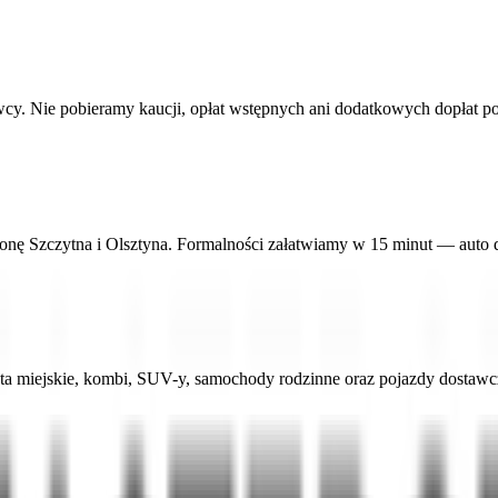
cy. Nie pobieramy kaucji, opłat wstępnych ani dodatkowych dopłat p
ronę Szczytna i Olsztyna. Formalności załatwiamy w 15 minut — auto
a miejskie, kombi, SUV-y, samochody rodzinne oraz pojazdy dostawc