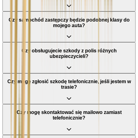
Czy samochód zastępczy będzie podobnej klasy do
mojego auta?
Czy obsługujecie szkody z polis różnych
ubezpieczycieli?
Czy mogę zgłosić szkodę telefonicznie, jeśli jestem w
trasie?
Czy mogę skontaktować się mailowo zamiast
telefonicznie?