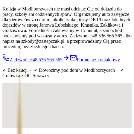
Kolizja w Modliborzycach nie musi odcinać Cię od dojazdu do
pracy, szkoły ani codziennych spraw. Organizujemy auto zastępcze
dla kierowców z centrum, okolic rynku, trasy DK19 oraz lokalnych
dojazdów w stronę Janowa Lubelskiego, Kraśnika, Zaklikowa i
Godziszowa. Formalności załatwiamy w 15 minut, a samochód
podstawiamy pod wskazany adres. Zadzwoń: +48 536 565 565 albo
napisz na szkody@zastepczak.pl, a przeprowadzimy Cię przez
procedurę bez zbędnego chaosu.
Zadzwoń: +48 536 565 565
Formularz kontaktowy
✓ Bez kaucji · ✓ Dowozimy pod dom
w Modliborzycach
· ✓
Gotówka z OC Sprawcy