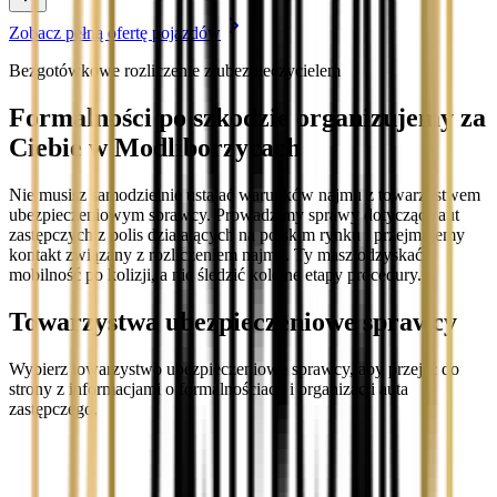
Zobacz pełną ofertę pojazdów
Bezgotówkowe rozliczenie z ubezpieczycielem
Formalności po szkodzie organizujemy za
Ciebie w Modliborzycach
Nie musisz samodzielnie ustalać warunków najmu z towarzystwem
ubezpieczeniowym sprawcy. Prowadzimy sprawy dotyczące aut
zastępczych z polis działających na polskim rynku i przejmujemy
kontakt związany z rozliczeniem najmu. Ty masz odzyskać
mobilność po kolizji, a nie śledzić kolejne etapy procedury.
Towarzystwa ubezpieczeniowe sprawcy
Wybierz towarzystwo ubezpieczeniowe sprawcy, aby przejść do
strony z informacjami o formalnościach i organizacji auta
zastępczego.