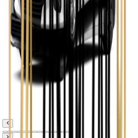
Toyota Avensis
Zobacz
Toyota Camry
Zobacz
Toyota Corolla
Zobacz
Toyota Prius
Zobacz
Toyota Yaris
Zobacz