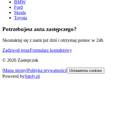
BMW
Ford
Skoda
Toyota
Potrzebujesz auta zastępczego?
Skontaktuj się z nami już dziś i otrzymaj pomoc w 24h
Zadzwoń teraz
Formularz kontaktowy
©
2026
Zastepczak
|
Mapa strony
|
Polityka prywatności
|
Ustawienia cookies
Powered by
Sitefy.pl