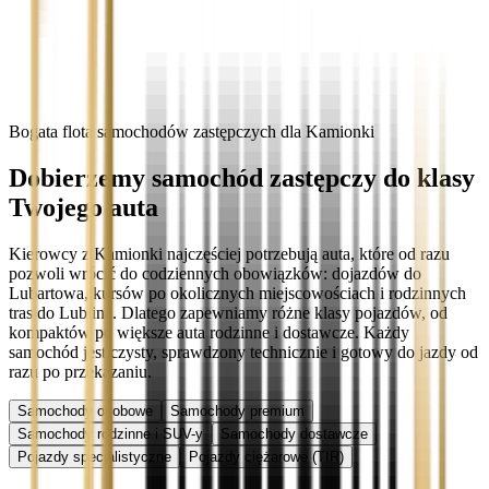
Bogata flota samochodów zastępczych dla Kamionki
Dobierzemy samochód zastępczy do klasy
Twojego auta
Kierowcy z Kamionki najczęściej potrzebują auta, które od razu
pozwoli wrócić do codziennych obowiązków: dojazdów do
Lubartowa, kursów po okolicznych miejscowościach i rodzinnych
tras do Lublina. Dlatego zapewniamy różne klasy pojazdów, od
kompaktów po większe auta rodzinne i dostawcze. Każdy
samochód jest czysty, sprawdzony technicznie i gotowy do jazdy od
razu po przekazaniu.
Samochody osobowe
Samochody premium
Samochody rodzinne i SUV-y
Samochody dostawcze
Pojazdy specjalistyczne
Pojazdy ciężarowe (TIR)