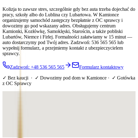
Kolizja to zawsze stres, szczególnie gdy bez auta trzeba dojechać do
pracy, szkoły albo do Lublina czy Lubartowa. W Kamionce
organizujemy samochód zastępczy bezpłatnie z OC sprawcy i
dowozimy go pod wskazany adres. Obsługujemy centrum
Kamionki, Kozłówkę, Samoklęski, Starościn, a także pobliski
Lubartów, Niemce i Firlej. Formalności załatwiamy w 15 minut —
auto dostarczymy pod Twój adres. Zadzwoń: 536 565 565 lub
wypełnij formularz, a przejmiemy kontakt z ubezpieczycielem
sprawcy.
Zadzwoń: +48 536 565 565
Formularz kontaktowy
✓ Bez kaucji · ✓ Dowozimy pod dom
w Kamionce
· ✓ Gotówka
z OC Sprawcy