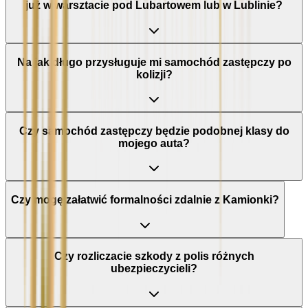
już w warsztacie pod Lubartowem lub w Lublinie?
Na jak długo przysługuje mi samochód zastępczy po
kolizji?
Czy samochód zastępczy będzie podobnej klasy do
mojego auta?
Czy mogę załatwić formalności zdalnie z Kamionki?
Czy rozliczacie szkody z polis różnych
ubezpieczycieli?