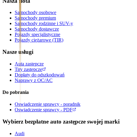
Nasza flota
Samochody osobowe
Samochody premium
Samochody rodzinne i SUV-y
Samochody dostawcze
Pojazdy specjalistyczne
Pojazdy ciężarowe (TIR)
Nasze usługi
Auta zastępcze
Tiry zastępcze
Dopłaty do odszkodowań
Naprawy z OC/AC
Do pobrania
Oswiadczenie sprawcy - poradnik
Oswiadczenie sprawcy - PDF
Wybierz bezpłatne auto zastępcze swojej marki
Audi