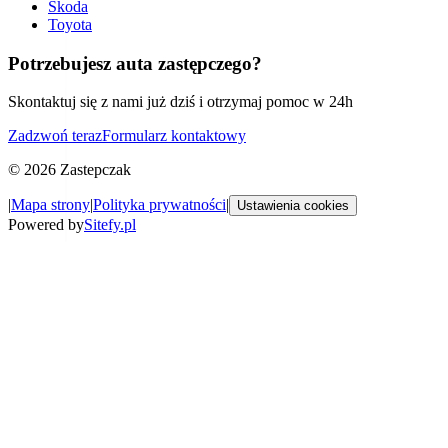
Skoda
Toyota
Potrzebujesz auta zastępczego?
Skontaktuj się z nami już dziś i otrzymaj pomoc w 24h
Zadzwoń teraz
Formularz kontaktowy
©
2026
Zastepczak
|
Mapa strony
|
Polityka prywatności
|
Ustawienia cookies
Powered by
Sitefy.pl