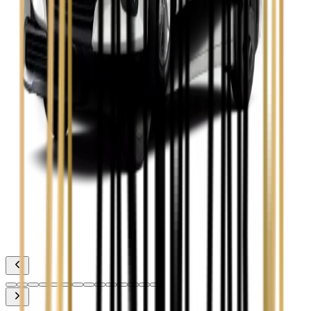
Toyota Avensis
Zobacz
Toyota Camry
Zobacz
Toyota Corolla
Zobacz
Toyota Prius
Zobacz
Toyota Yaris
Zobacz