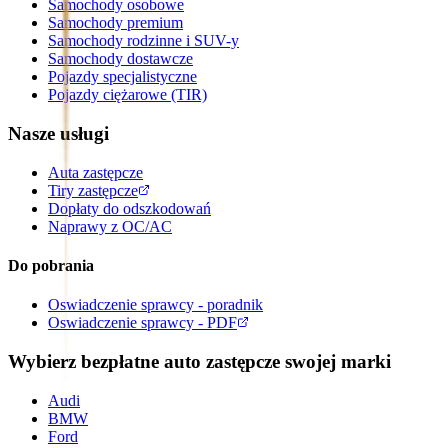
Samochody osobowe
Samochody premium
Samochody rodzinne i SUV-y
Samochody dostawcze
Pojazdy specjalistyczne
Pojazdy ciężarowe (TIR)
Nasze usługi
Auta zastępcze
Tiry zastępcze
Dopłaty do odszkodowań
Naprawy z OC/AC
Do pobrania
Oswiadczenie sprawcy - poradnik
Oswiadczenie sprawcy - PDF
Wybierz bezpłatne auto zastępcze swojej marki
Audi
BMW
Ford