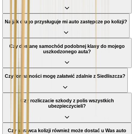
Na jak długo przysługuje mi auto zastępcze po kolizji?
Czy dostanę samochód podobnej klasy do mojego
uszkodzonego auta?
Czy formalności mogę załatwić zdalnie z Siedliszcza?
Czy rozliczacie szkody z polis wszystkich
ubezpieczycieli?
Czy sprawca kolizji również może dostać u Was auto