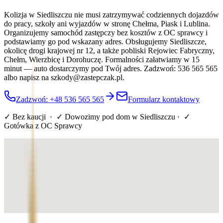
Kolizja w Siedliszczu nie musi zatrzymywać codziennych dojazdów
do pracy, szkoły ani wyjazdów w stronę Chełma, Piask i Lublina.
Organizujemy samochód zastępczy bez kosztów z OC sprawcy i
podstawiamy go pod wskazany adres. Obsługujemy Siedliszcze,
okolicę drogi krajowej nr 12, a także pobliski Rejowiec Fabryczny,
Chełm, Wierzbicę i Dorohuczę. Formalności załatwiamy w 15
minut — auto dostarczymy pod Twój adres. Zadzwoń: 536 565 565
albo napisz na szkody@zastepczak.pl.
Zadzwoń: +48 536 565 565
Formularz kontaktowy
✓ Bez kaucji · ✓ Dowozimy pod dom
w Siedliszczu
· ✓
Gotówka z OC Sprawcy