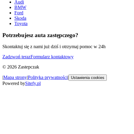
Audi
BMW
Ford
Skoda
Toyota
Potrzebujesz auta zastępczego?
Skontaktuj się z nami już dziś i otrzymaj pomoc w 24h
Zadzwoń teraz
Formularz kontaktowy
©
2026
Zastepczak
|
Mapa strony
|
Polityka prywatności
|
Ustawienia cookies
Powered by
Sitefy.pl