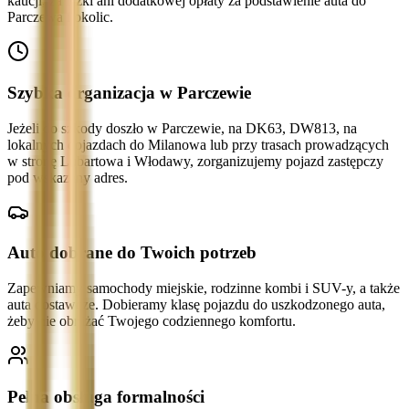
kaucji, zaliczki ani dodatkowej opłaty za podstawienie auta do
Parczewa i okolic.
Szybka organizacja w Parczewie
Jeżeli do szkody doszło w Parczewie, na DK63, DW813, na
lokalnych dojazdach do Milanowa lub przy trasach prowadzących
w stronę Lubartowa i Włodawy, zorganizujemy pojazd zastępczy
pod wskazany adres.
Auto dobrane do Twoich potrzeb
Zapewniamy samochody miejskie, rodzinne kombi i SUV-y, a także
auta dostawcze. Dobieramy klasę pojazdu do uszkodzonego auta,
żeby nie obniżać Twojego codziennego komfortu.
Pełna obsługa formalności