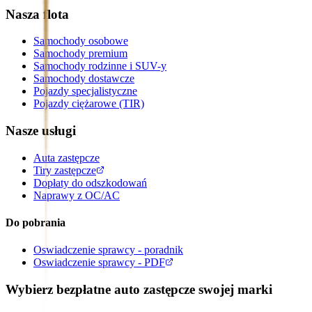
Nasza flota
Samochody osobowe
Samochody premium
Samochody rodzinne i SUV-y
Samochody dostawcze
Pojazdy specjalistyczne
Pojazdy ciężarowe (TIR)
Nasze usługi
Auta zastępcze
Tiry zastępcze
Dopłaty do odszkodowań
Naprawy z OC/AC
Do pobrania
Oswiadczenie sprawcy - poradnik
Oswiadczenie sprawcy - PDF
Wybierz bezpłatne auto zastępcze swojej marki