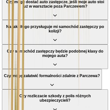
Czy mogę dostać auto zastępcze, jeśli moje auto stoi
już w warsztacie poza Parczewem?
Na jak długo przysługuje mi samochód zastępczy po
kolizji?
Czy samochód zastępczy będzie podobnej klasy do
mojego auta?
Czy mogę załatwić formalności zdalnie z Parczewa?
Czy rozliczacie szkody z polis różnych
ubezpieczycieli?