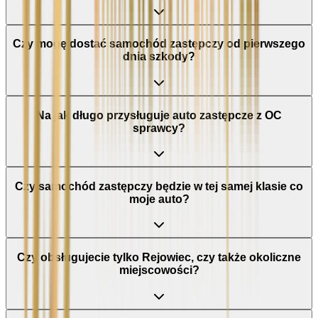
Czy mogę dostać samochód zastępczy od pierwszego
dnia szkody?
Na jak długo przysługuje auto zastępcze z OC
sprawcy?
Czy samochód zastępczy będzie w tej samej klasie co
moje auto?
Czy obsługujecie tylko Rejowiec, czy także okoliczne
miejscowości?