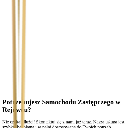
Temat
Treść wiadomości (opcjonalnie)
Wyrażam zgodę na przetwarzanie moich danych osobowych w
celu obsługi zapytania. Zobacz
Politykę Prywatności
.
Potrzebujesz Samochodu Zastępczego
w
Rejowcu
?
Nie czekaj dłużej! Skontaktuj się z nami już teraz. Nasza usługa jest
szybka, bezpłatna i w pełni dostosowana do Twoich potrzeb.