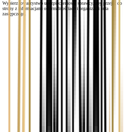
Wybierz towarzystwo ubezpieczeniowe sprawcy, aby przejść do
strony z informacjami o formalnościach i organizacji auta
zastępczego.