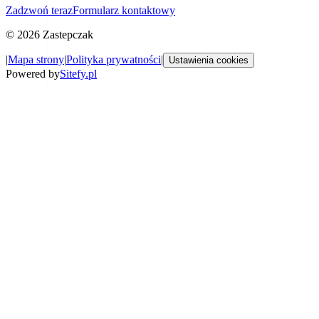
Zadzwoń teraz
Formularz kontaktowy
©
2026
Zastepczak
|
Mapa strony
|
Polityka prywatności
|
Ustawienia cookies
Powered by
Sitefy.pl