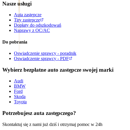
Nasze usługi
Auta zastępcze
Tiry zastępcze
Dopłaty do odszkodowań
Naprawy z OC/AC
Do pobrania
Oswiadczenie sprawcy - poradnik
Oswiadczenie sprawcy - PDF
Wybierz bezpłatne auto zastępcze swojej marki
Audi
BMW
Ford
Skoda
Toyota
Potrzebujesz auta zastępczego?
Skontaktuj się z nami już dziś i otrzymaj pomoc w 24h