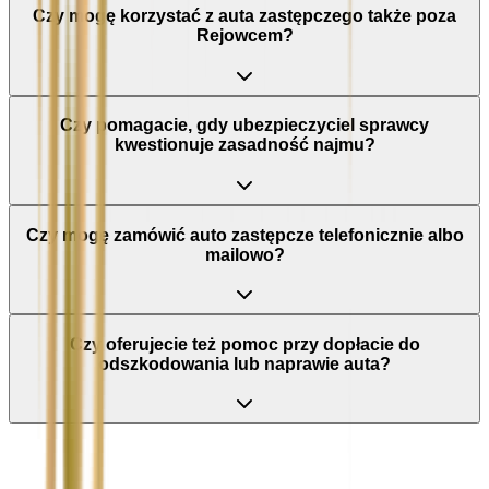
Czy mogę korzystać z auta zastępczego także poza
Rejowcem?
Czy pomagacie, gdy ubezpieczyciel sprawcy
kwestionuje zasadność najmu?
Czy mogę zamówić auto zastępcze telefonicznie albo
mailowo?
Czy oferujecie też pomoc przy dopłacie do
odszkodowania lub naprawie auta?