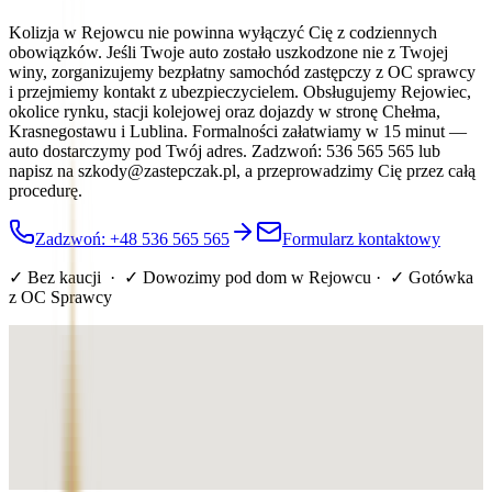
Kolizja w Rejowcu nie powinna wyłączyć Cię z codziennych
obowiązków. Jeśli Twoje auto zostało uszkodzone nie z Twojej
winy, zorganizujemy bezpłatny samochód zastępczy z OC sprawcy
i przejmiemy kontakt z ubezpieczycielem. Obsługujemy Rejowiec,
okolice rynku, stacji kolejowej oraz dojazdy w stronę Chełma,
Krasnegostawu i Lublina. Formalności załatwiamy w 15 minut —
auto dostarczymy pod Twój adres. Zadzwoń: 536 565 565 lub
napisz na szkody@zastepczak.pl, a przeprowadzimy Cię przez całą
procedurę.
Zadzwoń: +48 536 565 565
Formularz kontaktowy
✓ Bez kaucji · ✓ Dowozimy pod dom
w Rejowcu
· ✓ Gotówka
z OC Sprawcy