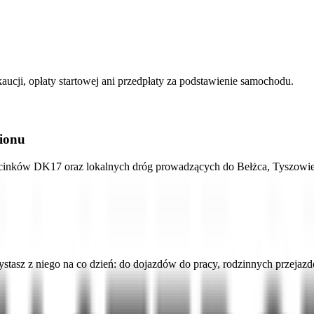
ji, opłaty startowej ani przedpłaty za podstawienie samochodu.
ionu
odcinków DK17 oraz lokalnych dróg prowadzących do Bełżca, Tyszowi
ystasz z niego na co dzień: do dojazdów do pracy, rodzinnych przejazd