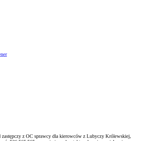
ner
d zastępczy z OC sprawcy dla kierowców z Lubyczy Królewskiej,