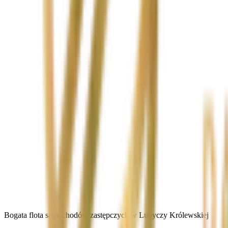
Bogata flota samochodów zastępczych w Lubyczy Królewskiej