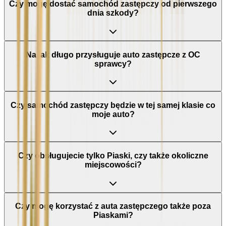
Czy mogę dostać samochód zastępczy od pierwszego
dnia szkody?
Na jak długo przysługuje auto zastępcze z OC
sprawcy?
Czy samochód zastępczy będzie w tej samej klasie co
moje auto?
Czy obsługujecie tylko Piaski, czy także okoliczne
miejscowości?
Czy mogę korzystać z auta zastępczego także poza
Piaskami?