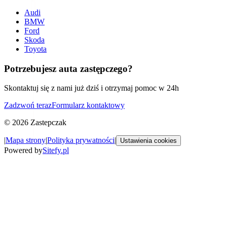
Audi
BMW
Ford
Skoda
Toyota
Potrzebujesz auta zastępczego?
Skontaktuj się z nami już dziś i otrzymaj pomoc w 24h
Zadzwoń teraz
Formularz kontaktowy
©
2026
Zastepczak
|
Mapa strony
|
Polityka prywatności
|
Ustawienia cookies
Powered by
Sitefy.pl