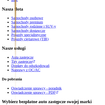
Nasza flota
Samochody osobowe
Samochody premium
Samochody rodzinne i SUV-y
Samochody dostawcze
Pojazdy specjalistyczne
Pojazdy ciężarowe (TIR)
Nasze usługi
Auta zastępcze
Tiry zastępcze
Dopłaty do odszkodowań
Naprawy z OC/AC
Do pobrania
Oswiadczenie sprawcy - poradnik
Oswiadczenie sprawcy - PDF
Wybierz bezpłatne auto zastępcze swojej marki