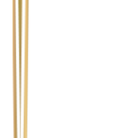
Temat
Treść wiadomości (opcjonalnie)
Wyrażam zgodę na przetwarzanie moich danych osobowych w