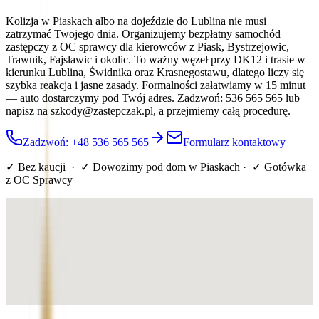
Kolizja w Piaskach albo na dojeździe do Lublina nie musi
zatrzymać Twojego dnia. Organizujemy bezpłatny samochód
zastępczy z OC sprawcy dla kierowców z Piask, Bystrzejowic,
Trawnik, Fajsławic i okolic. To ważny węzeł przy DK12 i trasie w
kierunku Lublina, Świdnika oraz Krasnegostawu, dlatego liczy się
szybka reakcja i jasne zasady. Formalności załatwiamy w 15 minut
— auto dostarczymy pod Twój adres. Zadzwoń: 536 565 565 lub
napisz na szkody@zastepczak.pl, a przejmiemy całą procedurę.
Zadzwoń: +48 536 565 565
Formularz kontaktowy
✓ Bez kaucji · ✓ Dowozimy pod dom
w Piaskach
· ✓ Gotówka
z OC Sprawcy