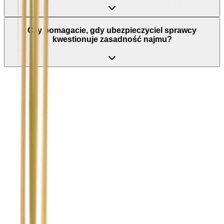
Czy pomagacie, gdy ubezpieczyciel sprawcy
kwestionuje zasadność najmu?
Nie wypełniaj tego pola
Imię i nazwisko / Firma
*
Numer telefonu
*
Marka i model uszkodzonego pojazdu
Ubezpieczyciel sprawcy