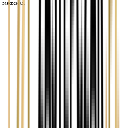
zastępczego.