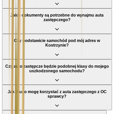
Jakie dokumenty są potrzebne do wynajmu auta
zastępczego?
Czy podstawicie samochód pod mój adres w
Kostrzynie?
Czy auto zastępcze będzie podobnej klasy do mojego
uszkodzonego samochodu?
Jak długo mogę korzystać z auta zastępczego z OC
sprawcy?