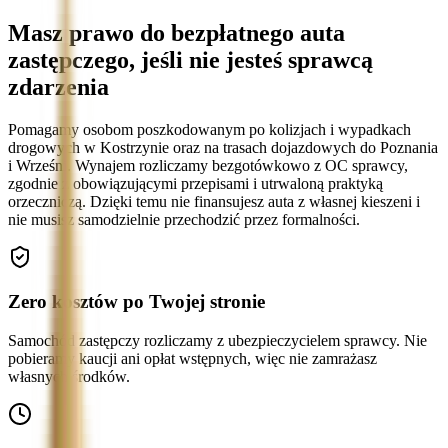
Masz prawo do bezpłatnego auta
zastępczego, jeśli nie jesteś sprawcą
zdarzenia
Pomagamy osobom poszkodowanym po kolizjach i wypadkach
drogowych w Kostrzynie oraz na trasach dojazdowych do Poznania
i Wrześni. Wynajem rozliczamy bezgotówkowo z OC sprawcy,
zgodnie z obowiązującymi przepisami i utrwaloną praktyką
orzeczniczą. Dzięki temu nie finansujesz auta z własnej kieszeni i
nie musisz samodzielnie przechodzić przez formalności.
Zero kosztów po Twojej stronie
Samochód zastępczy rozliczamy z ubezpieczycielem sprawcy. Nie
pobieramy kaucji ani opłat wstępnych, więc nie zamrażasz
własnych środków.