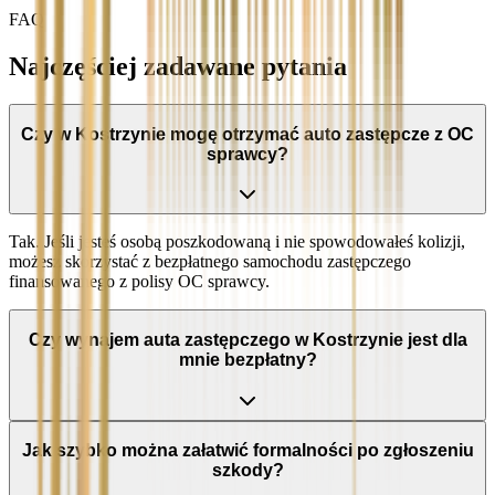
FAQ
Najczęściej zadawane pytania
Czy w Kostrzynie mogę otrzymać auto zastępcze z OC
sprawcy?
Tak. Jeśli jesteś osobą poszkodowaną i nie spowodowałeś kolizji,
możesz skorzystać z bezpłatnego samochodu zastępczego
finansowanego z polisy OC sprawcy.
Czy wynajem auta zastępczego w Kostrzynie jest dla
mnie bezpłatny?
Jak szybko można załatwić formalności po zgłoszeniu
szkody?