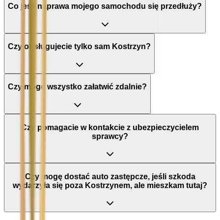
Co jeśli naprawa mojego samochodu się przedłuży?
Czy obsługujecie tylko sam Kostrzyn?
Czy mogę wszystko załatwić zdalnie?
Czy pomagacie w kontakcie z ubezpieczycielem
sprawcy?
Czy mogę dostać auto zastępcze, jeśli szkoda
wydarzyła się poza Kostrzynem, ale mieszkam tutaj?