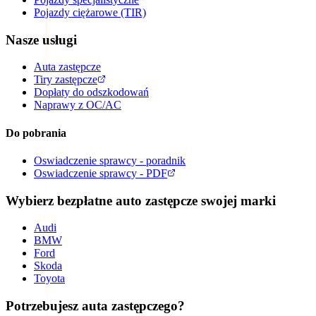
Pojazdy ciężarowe (TIR)
Nasze usługi
Auta zastępcze
Tiry zastępcze
Dopłaty do odszkodowań
Naprawy z OC/AC
Do pobrania
Oswiadczenie sprawcy - poradnik
Oswiadczenie sprawcy - PDF
Wybierz bezpłatne auto zastępcze swojej marki
Audi
BMW
Ford
Skoda
Toyota
Potrzebujesz auta zastępczego?