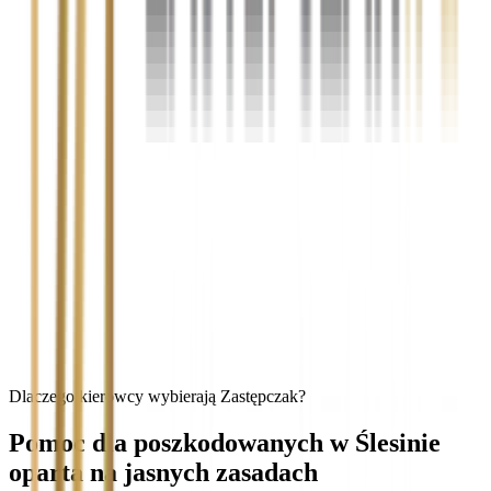
Dlaczego kierowcy wybierają Zastępczak?
Pomoc dla poszkodowanych w Ślesinie
oparta na jasnych zasadach