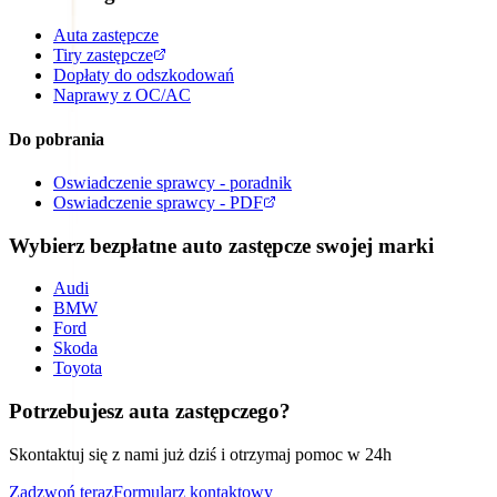
Auta zastępcze
Tiry zastępcze
Dopłaty do odszkodowań
Naprawy z OC/AC
Do pobrania
Oswiadczenie sprawcy - poradnik
Oswiadczenie sprawcy - PDF
Wybierz bezpłatne auto zastępcze swojej marki
Audi
BMW
Ford
Skoda
Toyota
Potrzebujesz auta zastępczego?
Skontaktuj się z nami już dziś i otrzymaj pomoc w 24h
Zadzwoń teraz
Formularz kontaktowy