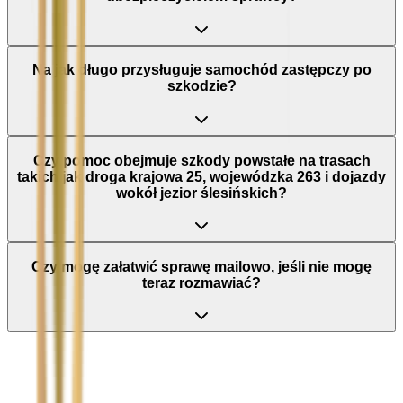
Na jak długo przysługuje samochód zastępczy po
szkodzie?
Czy pomoc obejmuje szkody powstałe na trasach
takich jak droga krajowa 25, wojewódzka 263 i dojazdy
wokół jezior ślesińskich?
Czy mogę załatwić sprawę mailowo, jeśli nie mogę
teraz rozmawiać?