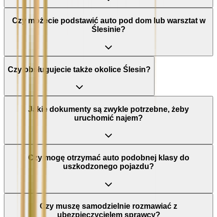
Czy możecie podstawić auto pod dom lub warsztat w
Ślesinie?
Czy obsługujecie także okolice Ślesin?
Jakie dokumenty są zwykle potrzebne, żeby
uruchomić najem?
Czy mogę otrzymać auto podobnej klasy do
uszkodzonego pojazdu?
Czy muszę samodzielnie rozmawiać z
ubezpieczycielem sprawcy?