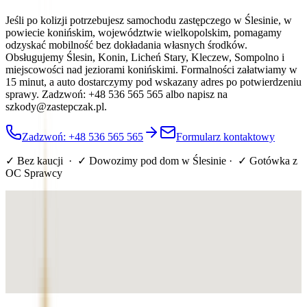
Jeśli po kolizji potrzebujesz samochodu zastępczego w Ślesinie, w
powiecie konińskim, województwie wielkopolskim, pomagamy
odzyskać mobilność bez dokładania własnych środków.
Obsługujemy Ślesin, Konin, Licheń Stary, Kleczew, Sompolno i
miejscowości nad jeziorami konińskimi. Formalności załatwiamy w
15 minut, a auto dostarczymy pod wskazany adres po potwierdzeniu
sprawy. Zadzwoń: +48 536 565 565 albo napisz na
szkody@zastepczak.pl.
Zadzwoń: +48 536 565 565
Formularz kontaktowy
✓ Bez kaucji · ✓ Dowozimy pod dom
w Ślesinie
· ✓ Gotówka z
OC Sprawcy