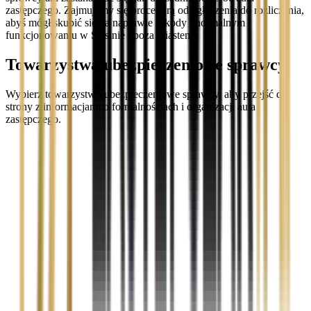
zastępczego. Zajmujemy się procedurą od zgłoszenia do rozliczenia,
abyś mógł skupić się na naprawie szkody i normalnym
funkcjonowaniu w Ślesinie i poza miastem.
Towarzystwa ubezpieczeniowe sprawcy
Wybierz towarzystwo ubezpieczeniowe sprawcy, aby przejść do
strony z informacjami o formalnościach i organizacji auta
zastępczego.