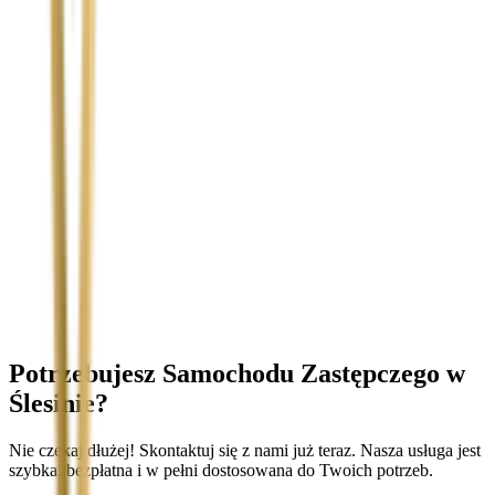
Temat
Treść wiadomości (opcjonalnie)
Wyrażam zgodę na przetwarzanie moich danych osobowych w
celu obsługi zapytania. Zobacz
Politykę Prywatności
.
Potrzebujesz Samochodu Zastępczego
w
Ślesinie
?
Nie czekaj dłużej! Skontaktuj się z nami już teraz. Nasza usługa jest
szybka, bezpłatna i w pełni dostosowana do Twoich potrzeb.