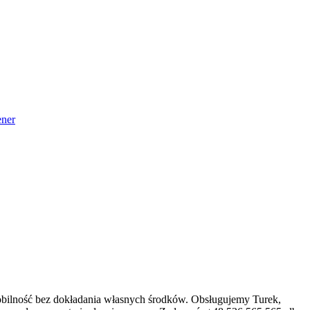
ner
obilność bez dokładania własnych środków. Obsługujemy Turek,