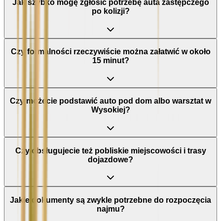
Jak szybko mogę zgłosić potrzebę auta zastępczego
po kolizji?
Czy formalności rzeczywiście można załatwić w około
15 minut?
Czy możecie podstawić auto pod dom albo warsztat w
Wysokiej?
Czy obsługujecie też pobliskie miejscowości i trasy
dojazdowe?
Jakie dokumenty są zwykle potrzebne do rozpoczęcia
najmu?