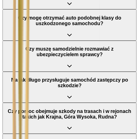
Czy mogę otrzymać auto podobnej klasy do
uszkodzonego samochodu?
Czy muszę samodzielnie rozmawiać z
ubezpieczycielem sprawcy?
Na jak długo przysługuje samochód zastępczy po
szkodzie?
Czy pomoc obejmuje szkody na trasach i w rejonach
takich jak Krajna, Góra Wysoka, Rudna?