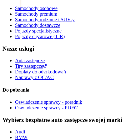
Samochody osobowe
Samochody premium
Samochody rodzinne i SUV-y
Samochody dostawcze
Pojazdy specjalistyczne
Pojazdy ciężarowe (TIR)
Nasze usługi
Auta zastępcze
Tiry zastępcze
Dopłaty do odszkodowań
Naprawy z OC/AC
Do pobrania
Oswiadczenie sprawcy - poradnik
Oswiadczenie sprawcy - PDF
Wybierz bezpłatne auto zastępcze swojej marki
Audi
BMW