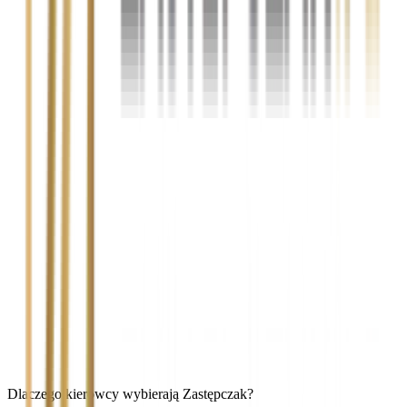
Dlaczego kierowcy wybierają Zastępczak?