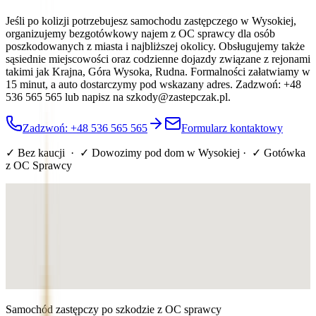
Jeśli po kolizji potrzebujesz samochodu zastępczego w Wysokiej,
organizujemy bezgotówkowy najem z OC sprawcy dla osób
poszkodowanych z miasta i najbliższej okolicy. Obsługujemy także
sąsiednie miejscowości oraz codzienne dojazdy związane z rejonami
takimi jak Krajna, Góra Wysoka, Rudna. Formalności załatwiamy w
15 minut, a auto dostarczymy pod wskazany adres. Zadzwoń: +48
536 565 565 lub napisz na szkody@zastepczak.pl.
Zadzwoń: +48 536 565 565
Formularz kontaktowy
✓ Bez kaucji · ✓ Dowozimy pod dom
w Wysokiej
· ✓ Gotówka
z OC Sprawcy
Samochód zastępczy po szkodzie z OC sprawcy