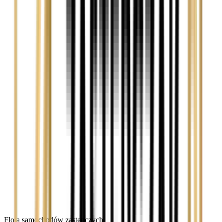
Flota samochodów zastępczych