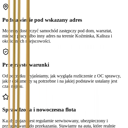
Podstawienie pod wskazany adres
Możemy dostarczyć samochód zastępczy pod dom, warsztat,
miejsce pracy albo inny adres na terenie Koźminka, Kalisza i
okolicznych miejscowości.
Przejrzyste warunki
Od początku wyjaśniamy, jak wygląda rozliczenie z OC sprawcy,
jakie dokumenty są potrzebne i na jakiej podstawie ustalany jest
czas najmu.
Sprawdzona i nowoczesna flota
Każdy pojazd jest regularnie serwisowany, ubezpieczony i
przygotowany do przekazania. Stawiamy na auta, które realnie