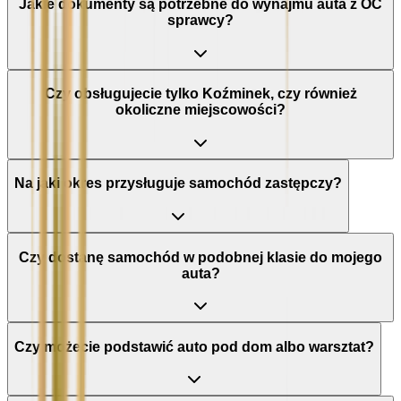
Jakie dokumenty są potrzebne do wynajmu auta z OC
sprawcy?
Czy obsługujecie tylko Koźminek, czy również
okoliczne miejscowości?
Na jaki okres przysługuje samochód zastępczy?
Czy dostanę samochód w podobnej klasie do mojego
auta?
Czy możecie podstawić auto pod dom albo warsztat?