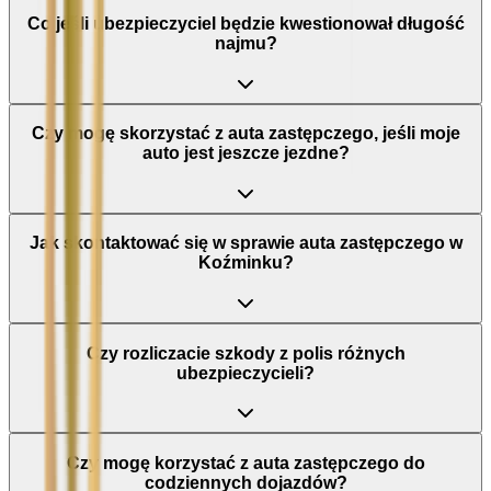
Co jeśli ubezpieczyciel będzie kwestionował długość
najmu?
Czy mogę skorzystać z auta zastępczego, jeśli moje
auto jest jeszcze jezdne?
Jak skontaktować się w sprawie auta zastępczego w
Koźminku?
Czy rozliczacie szkody z polis różnych
ubezpieczycieli?
Czy mogę korzystać z auta zastępczego do
codziennych dojazdów?