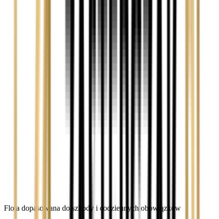
Flota dopasowana do szkody i codziennych obowiązków