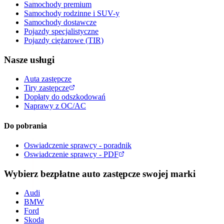
Samochody premium
Samochody rodzinne i SUV-y
Samochody dostawcze
Pojazdy specjalistyczne
Pojazdy ciężarowe (TIR)
Nasze usługi
Auta zastępcze
Tiry zastępcze
Dopłaty do odszkodowań
Naprawy z OC/AC
Do pobrania
Oswiadczenie sprawcy - poradnik
Oswiadczenie sprawcy - PDF
Wybierz bezpłatne auto zastępcze swojej marki
Audi
BMW
Ford
Skoda