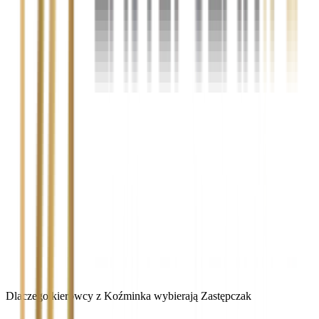
Dlaczego kierowcy z Koźminka wybierają Zastępczak