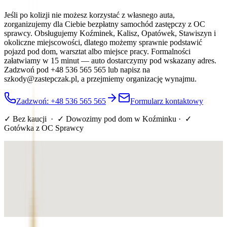
Jeśli po kolizji nie możesz korzystać z własnego auta,
zorganizujemy dla Ciebie bezpłatny samochód zastępczy z OC
sprawcy. Obsługujemy Koźminek, Kalisz, Opatówek, Stawiszyn i
okoliczne miejscowości, dlatego możemy sprawnie podstawić
pojazd pod dom, warsztat albo miejsce pracy. Formalności
załatwiamy w 15 minut — auto dostarczymy pod wskazany adres.
Zadzwoń pod +48 536 565 565 lub napisz na
szkody@zastepczak.pl, a przejmiemy organizację wynajmu.
Zadzwoń: +48 536 565 565
Formularz kontaktowy
✓ Bez kaucji · ✓ Dowozimy pod dom
w Koźminku
· ✓
Gotówka z OC Sprawcy