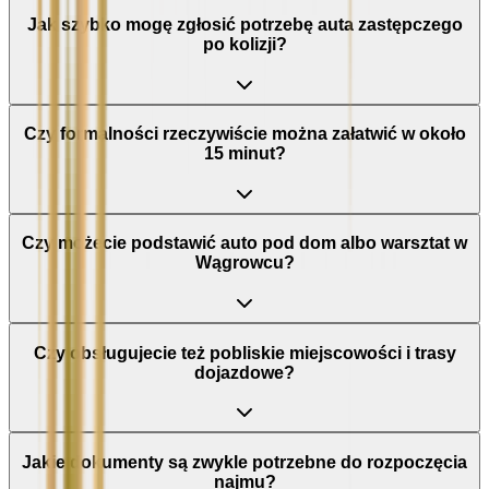
Jak szybko mogę zgłosić potrzebę auta zastępczego
po kolizji?
Czy formalności rzeczywiście można załatwić w około
15 minut?
Czy możecie podstawić auto pod dom albo warsztat w
Wągrowcu?
Czy obsługujecie też pobliskie miejscowości i trasy
dojazdowe?
Jakie dokumenty są zwykle potrzebne do rozpoczęcia
najmu?