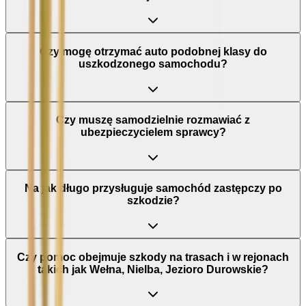
Czy mogę otrzymać auto podobnej klasy do
uszkodzonego samochodu?
Czy muszę samodzielnie rozmawiać z
ubezpieczycielem sprawcy?
Na jak długo przysługuje samochód zastępczy po
szkodzie?
Czy pomoc obejmuje szkody na trasach i w rejonach
takich jak Wełna, Nielba, Jezioro Durowskie?