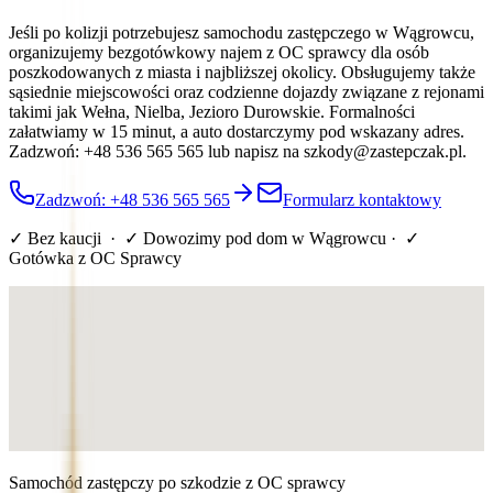
Jeśli po kolizji potrzebujesz samochodu zastępczego w Wągrowcu,
organizujemy bezgotówkowy najem z OC sprawcy dla osób
poszkodowanych z miasta i najbliższej okolicy. Obsługujemy także
sąsiednie miejscowości oraz codzienne dojazdy związane z rejonami
takimi jak Wełna, Nielba, Jezioro Durowskie. Formalności
załatwiamy w 15 minut, a auto dostarczymy pod wskazany adres.
Zadzwoń: +48 536 565 565 lub napisz na szkody@zastepczak.pl.
Zadzwoń: +48 536 565 565
Formularz kontaktowy
✓ Bez kaucji · ✓ Dowozimy pod dom
w Wągrowcu
· ✓
Gotówka z OC Sprawcy
Samochód zastępczy po szkodzie z OC sprawcy