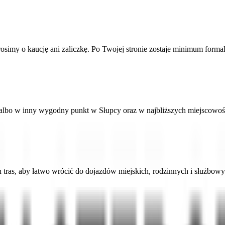
osimy o kaucję ani zaliczkę. Po Twojej stronie zostaje minimum formal
albo w inny wygodny punkt w Słupcy oraz w najbliższych miejscowoś
tras, aby łatwo wrócić do dojazdów miejskich, rodzinnych i służbowy