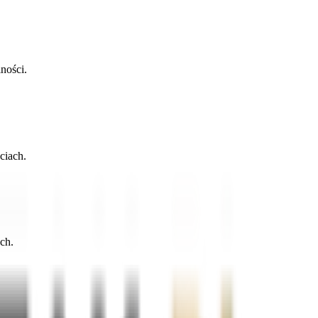
ności.
ciach.
ch.