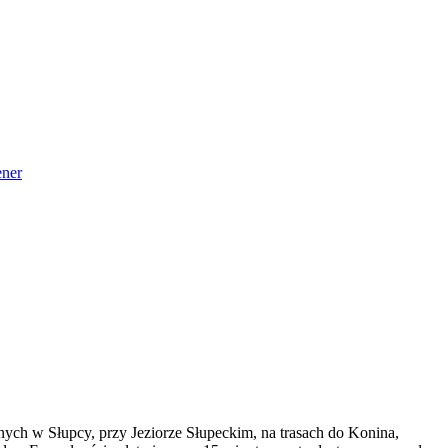
ner
ch w Słupcy, przy Jeziorze Słupeckim, na trasach do Konina,