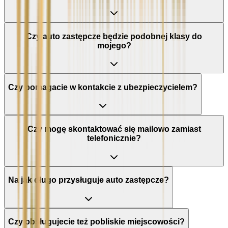
Czy auto zastępcze będzie podobnej klasy do
mojego?
Czy pomagacie w kontakcie z ubezpieczycielem?
Czy mogę skontaktować się mailowo zamiast
telefonicznie?
Na jak długo przysługuje auto zastępcze?
Czy obsługujecie też pobliskie miejscowości?