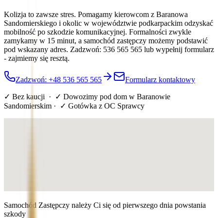
Kolizja to zawsze stres. Pomagamy kierowcom z Baranowa
Sandomierskiego i okolic w województwie podkarpackim odzyskać
mobilność po szkodzie komunikacyjnej. Formalności zwykle
zamykamy w 15 minut, a samochód zastępczy możemy podstawić
pod wskazany adres. Zadzwoń: 536 565 565 lub wypełnij formularz
- zajmiemy się resztą.
Zadzwoń: +48 536 565 565
Formularz kontaktowy
✓ Bez kaucji · ✓ Dowozimy pod dom
w Baranowie
Sandomierskim
· ✓ Gotówka z OC Sprawcy
Samochód Zastępczy należy Ci się od pierwszego dnia powstania
szkody