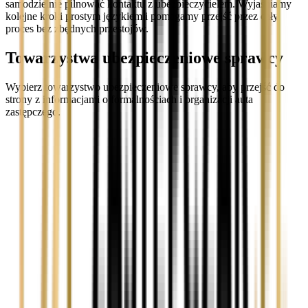
samodzielnie pilnować kontaktu z ubezpieczycielem. Wyjaśniamy
kolejne kroki prostym językiem i pomagamy przejść przez cały
proces bez zbędnych przestojów.
Towarzystwa ubezpieczeniowe sprawcy
Wybierz towarzystwo ubezpieczeniowe sprawcy, aby przejść do
strony z informacjami o formalnościach i organizacji auta
zastępczego.