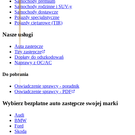
Samochody premium
Samochody rodzinne i SUV-y
Samochody dostawcze
Pojazdy specjalistyczne
Pojazdy ciężarowe (TIR)
Nasze usługi
Auta zastępcze
Tiry zastępcze
Dopłaty do odszkodowań
Naprawy z OC/AC
Do pobrania
Oswiadczenie sprawcy - poradnik
Oswiadczenie sprawcy - PDF
Wybierz bezpłatne auto zastępcze swojej marki
Audi
BMW
Ford
Skoda