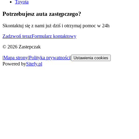
Toyota
Potrzebujesz auta zastępczego?
Skontaktuj się z nami już dziś i otrzymaj pomoc w 24h
Zadzwoń teraz
Formularz kontaktowy
©
2026
Zastepczak
|
Mapa strony
|
Polityka prywatności
|
Ustawienia cookies
Powered by
Sitefy.pl