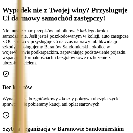
Wypadek nie z Twojej winy? Przysługuje
Ci darmowy samochód zastępczy!
Nie musisz znać przepisów ani pilnować każdego kroku
samodzielnie. Jeśli jesteś poszkodowanym w kolizji, auto zastępcze
z OC sprawcy przysługuje Ci na czas naprawy lub likwidacji
szkody. Obsługujemy Baranów Sandomierski i okolice w
województwie podkarpackim, zapewniając podstawienie pojazdu,
wsparcie w formalnościach i bezgotówkowe rozliczenie z
ubezpieczycielem.
Bez kosztów
Wynajem jest bezgotówkowy - koszty pokrywa ubezpieczyciel
sprawcy. Nie pobieramy kaucji ani opłat startowych.
Szybka organizacja w Baranowie Sandomierskim