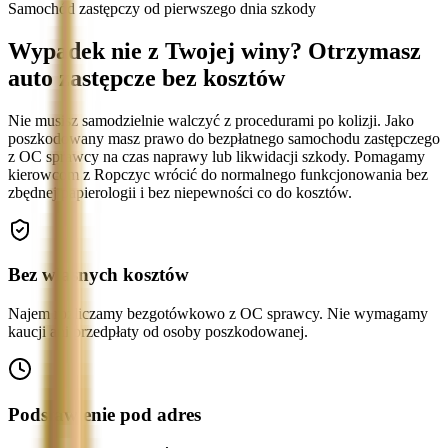
Samochód zastępczy od pierwszego dnia szkody
Wypadek nie z Twojej winy? Otrzymasz
auto zastępcze bez kosztów
Nie musisz samodzielnie walczyć z procedurami po kolizji. Jako
poszkodowany masz prawo do bezpłatnego samochodu zastępczego
z OC sprawcy na czas naprawy lub likwidacji szkody. Pomagamy
kierowcom z Ropczyc wrócić do normalnego funkcjonowania bez
zbędnej papierologii i bez niepewności co do kosztów.
Bez własnych kosztów
Najem rozliczamy bezgotówkowo z OC sprawcy. Nie wymagamy
kaucji ani przedpłaty od osoby poszkodowanej.
Podstawienie pod adres