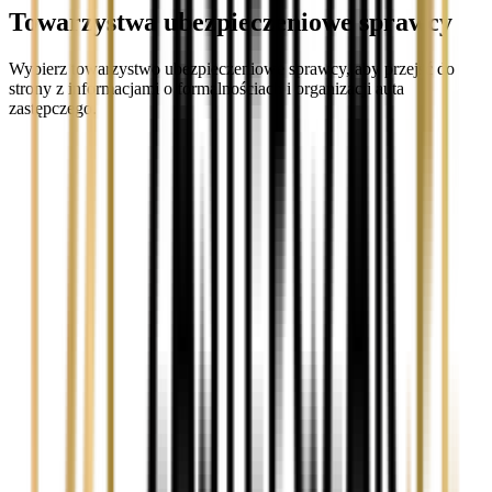
Towarzystwa ubezpieczeniowe sprawcy
Wybierz towarzystwo ubezpieczeniowe sprawcy, aby przejść do
strony z informacjami o formalnościach i organizacji auta
zastępczego.