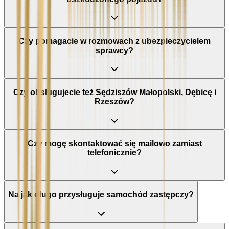
Czy pomagacie w rozmowach z ubezpieczycielem
sprawcy?
Czy obsługujecie też Sędziszów Małopolski, Dębicę i
Rzeszów?
Czy mogę skontaktować się mailowo zamiast
telefonicznie?
Na jak długo przysługuje samochód zastępczy?