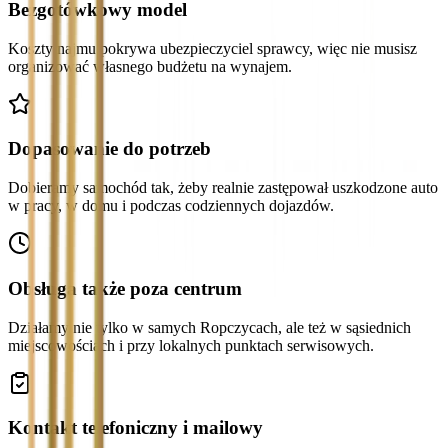
Bezgotówkowy model
Koszty najmu pokrywa ubezpieczyciel sprawcy, więc nie musisz
organizować własnego budżetu na wynajem.
Dopasowanie do potrzeb
Dobieramy samochód tak, żeby realnie zastępował uszkodzone auto
w pracy, w domu i podczas codziennych dojazdów.
Obsługa także poza centrum
Działamy nie tylko w samych Ropczycach, ale też w sąsiednich
miejscowościach i przy lokalnych punktach serwisowych.
Kontakt telefoniczny i mailowy