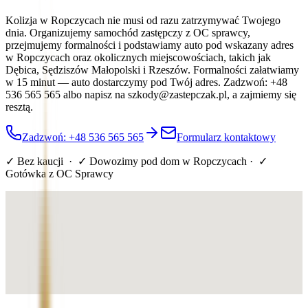
Kolizja w Ropczycach nie musi od razu zatrzymywać Twojego
dnia. Organizujemy samochód zastępczy z OC sprawcy,
przejmujemy formalności i podstawiamy auto pod wskazany adres
w Ropczycach oraz okolicznych miejscowościach, takich jak
Dębica, Sędziszów Małopolski i Rzeszów. Formalności załatwiamy
w 15 minut — auto dostarczymy pod Twój adres. Zadzwoń: +48
536 565 565 albo napisz na szkody@zastepczak.pl, a zajmiemy się
resztą.
Zadzwoń: +48 536 565 565
Formularz kontaktowy
✓ Bez kaucji · ✓ Dowozimy pod dom
w Ropczycach
· ✓
Gotówka z OC Sprawcy