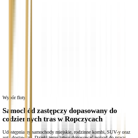
Wybór floty
Samochód zastępczy dopasowany do
codziennych tras w Ropczycach
Udostępniamy samochody miejskie, rodzinne kombi, SUV-y oraz
auta dostawcze. Dzięki temu łatwo dopasować pojazd do pracy,