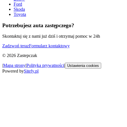
Ford
Skoda
Toyota
Potrzebujesz auta zastępczego?
Skontaktuj się z nami już dziś i otrzymaj pomoc w 24h
Zadzwoń teraz
Formularz kontaktowy
©
2026
Zastepczak
|
Mapa strony
|
Polityka prywatności
|
Ustawienia cookies
Powered by
Sitefy.pl