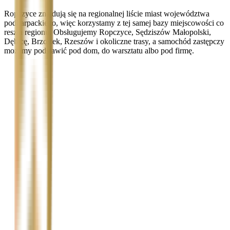
Ropczyce znajdują się na regionalnej liście miast województwa
podkarpackiego, więc korzystamy z tej samej bazy miejscowości co
reszta regionu. Obsługujemy Ropczyce, Sędziszów Małopolski,
Dębicę, Brzostek, Rzeszów i okoliczne trasy, a samochód zastępczy
możemy podstawić pod dom, do warsztatu albo pod firmę.