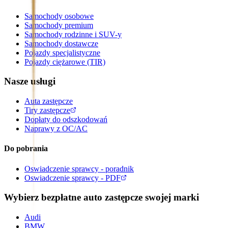
Samochody osobowe
Samochody premium
Samochody rodzinne i SUV-y
Samochody dostawcze
Pojazdy specjalistyczne
Pojazdy ciężarowe (TIR)
Nasze usługi
Auta zastępcze
Tiry zastępcze
Dopłaty do odszkodowań
Naprawy z OC/AC
Do pobrania
Oswiadczenie sprawcy - poradnik
Oswiadczenie sprawcy - PDF
Wybierz bezpłatne auto zastępcze swojej marki
Audi
BMW