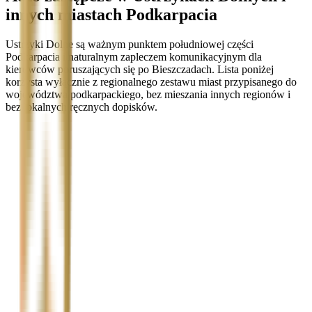
innych miastach Podkarpacia
Ustrzyki Dolne są ważnym punktem południowej części
Podkarpacia i naturalnym zapleczem komunikacyjnym dla
kierowców poruszających się po Bieszczadach. Lista poniżej
korzysta wyłącznie z regionalnego zestawu miast przypisanego do
województwa podkarpackiego, bez mieszania innych regionów i
bez lokalnych ręcznych dopisków.