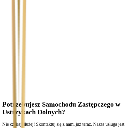
Temat
Treść wiadomości (opcjonalnie)
Wyrażam zgodę na przetwarzanie moich danych osobowych w
celu obsługi zapytania. Zobacz
Politykę Prywatności
.
Potrzebujesz Samochodu Zastępczego
w
Ustrzykach Dolnych
?
Nie czekaj dłużej! Skontaktuj się z nami już teraz. Nasza usługa jest