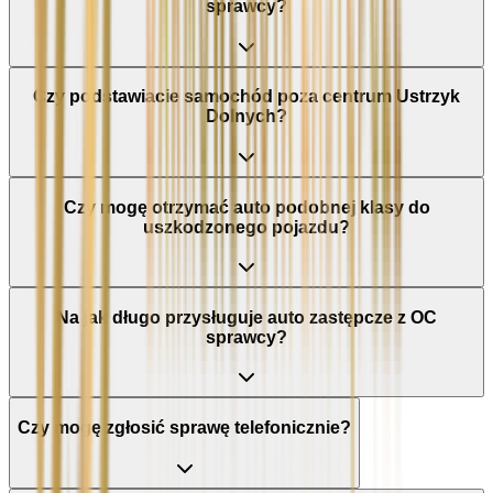
sprawcy?
Czy podstawiacie samochód poza centrum Ustrzyk
Dolnych?
Czy mogę otrzymać auto podobnej klasy do
uszkodzonego pojazdu?
Na jak długo przysługuje auto zastępcze z OC
sprawcy?
Czy mogę zgłosić sprawę telefonicznie?