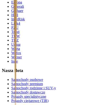
Europa
Generali
Gothaer
HDI
InterRisk
Link4
PZU
Trasti
TUW
TUZ
Uniqa
Warta
Wefox
Wiener
Inne
Nasza flota
Samochody osobowe
Samochody premium
Samochody rodzinne i SUV-y
Samochody dostawcze
Pojazdy specjalistyczne
Pojazdy ciężarowe (TIR)