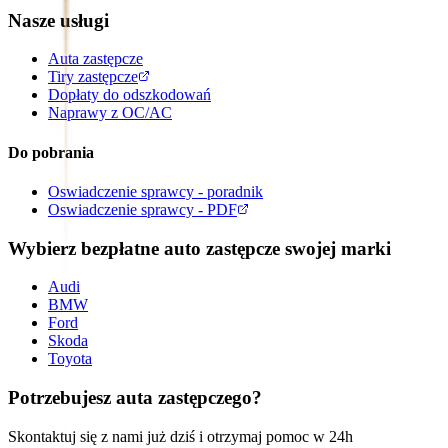
Nasze usługi
Auta zastępcze
Tiry zastępcze
Dopłaty do odszkodowań
Naprawy z OC/AC
Do pobrania
Oswiadczenie sprawcy - poradnik
Oswiadczenie sprawcy - PDF
Wybierz bezpłatne auto zastępcze swojej marki
Audi
BMW
Ford
Skoda
Toyota
Potrzebujesz auta zastępczego?
Skontaktuj się z nami już dziś i otrzymaj pomoc w 24h