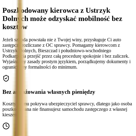
Poszkodowany kierowca z Ustrzyk
Dolnych może odzyskać mobilność bez
kosztów
Jeżeli szkoda powstała nie z Twojej winy, przysługuje Ci auto
zastępcze rozliczane z OC sprawcy. Pomagamy kierowcom z
Ustrzyk Dolnych, Bieszczad i południowo-wschodniego
Podkarpacia przejść przez całą procedurę spokojnie i bez zaliczek.
Wyjaśniamy zasady prostym językiem, porządkujemy dokumenty i
ograniczamy formalności do minimum.
Bez angażowania własnych pieniędzy
Koszty najmu pokrywa ubezpieczyciel sprawcy, dlatego jako osoba
poszkodowana nie finansujesz samochodu zastępczego z własnej
kieszeni.