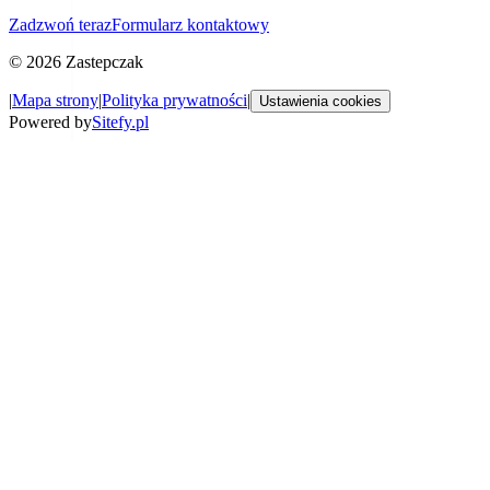
Zadzwoń teraz
Formularz kontaktowy
©
2026
Zastepczak
|
Mapa strony
|
Polityka prywatności
|
Ustawienia cookies
Powered by
Sitefy.pl