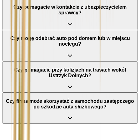
Czy pomagacie w kontakcie z ubezpieczycielem
sprawcy?
Czy mogę odebrać auto pod domem lub w miejscu
noclegu?
Czy pomagacie przy kolizjach na trasach wokół
Ustrzyk Dolnych?
Czy firma może skorzystać z samochodu zastępczego
po szkodzie auta służbowego?