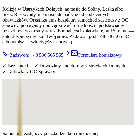
Kolizja w Ustrzykach Dolnych, na trasie do Soliny, Leska albo
przez Bieszczady, nie musi odcinać Cię od codziennych
obowiązków. Organizujemy bezpłatny samochód zastępczy z OC
sprawcy, pomagamy uporządkować formalności i podstawiamy
pojazd pod wskazany adres. Formalności załatwiamy w 15 minut —
auto dostarczymy pod Twój adres. Zadzwoń pod +48 536 565 565
albo napisz na szkody@zastepczak.pl.
Zadzwoń: +48 536 565 565
Formularz kontaktowy
✓ Bez kaucji · ✓ Dowozimy pod dom
w Ustrzykach Dolnych
·
✓ Gotówka z OC Sprawcy
Samochód zastępczy po szkodzie komunikacyjnej