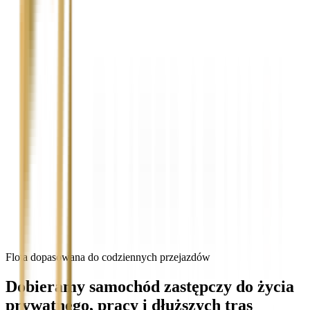
Flota dopasowana do codziennych przejazdów
Dobieramy samochód zastępczy do życia
prywatnego, pracy i dłuższych tras