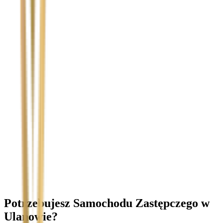
Temat
Treść wiadomości (opcjonalnie)
Wyrażam zgodę na przetwarzanie moich danych osobowych w
celu obsługi zapytania. Zobacz
Politykę Prywatności
.
Potrzebujesz Samochodu Zastępczego
w
Ulanowie
?