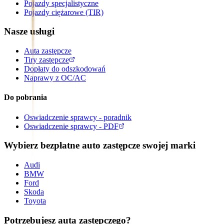
Pojazdy specjalistyczne
Pojazdy ciężarowe (TIR)
Nasze usługi
Auta zastępcze
Tiry zastępcze
Dopłaty do odszkodowań
Naprawy z OC/AC
Do pobrania
Oswiadczenie sprawcy - poradnik
Oswiadczenie sprawcy - PDF
Wybierz bezpłatne auto zastępcze swojej marki
Audi
BMW
Ford
Skoda
Toyota
Potrzebujesz auta zastępczego?