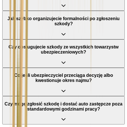
Jak szybko organizujecie formalności po zgłoszeniu
szkody?
Czy obsługujecie szkody ze wszystkich towarzystw
ubezpieczeniowych?
Co jeśli ubezpieczyciel przeciąga decyzję albo
kwestionuje okres najmu?
Czy mogę zgłosić szkodę i dostać auto zastępcze poza
standardowymi godzinami pracy?