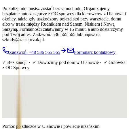
Po kolizji nie musisz zostać bez samochodu. Organizujemy
bezpłatne auto zastępcze z OC sprawcy dla kierowców z Ulanowa i
okolicy, także gdy uszkodzony pojazd stoi przy warsztacie, domu
albo w trasie między Rudnikiem nad Sanem, Niskiem i Nową
Sarzyną. Formalności załatwiamy w 15 minut, a auto dostarczymy
pod Twój adres. Zadzwoń: 536 565 565 lub napisz na
szkody@zastepczak.pl.
Zadzwoń: +48 536 565 565
Formularz kontaktowy
✓ Bez kaucji · ✓ Dowozimy pod dom
w Ulanowie
· ✓ Gotówka
z OC Sprawcy
Pomoc po stłuczce w Ulanowie i powiecie niżańskim