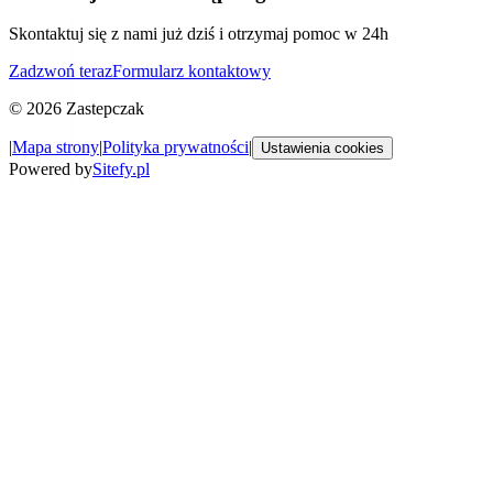
Skontaktuj się z nami już dziś i otrzymaj pomoc w 24h
Zadzwoń teraz
Formularz kontaktowy
©
2026
Zastepczak
|
Mapa strony
|
Polityka prywatności
|
Ustawienia cookies
Powered by
Sitefy.pl