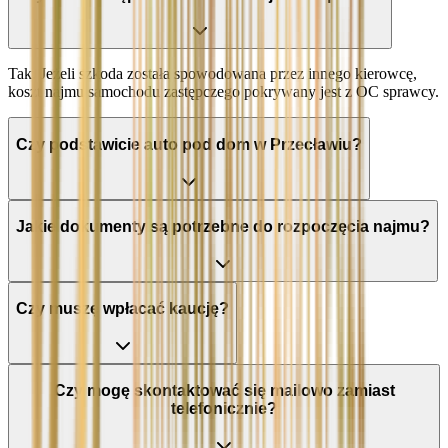
Tak. Jeżeli szkoda została spowodowana przez innego kierowcę,
koszt najmu samochodu zastępczego pokrywany jest z OC sprawcy.
Czy podstawicie auto pod dom w Przecławiu?
Jakie dokumenty są potrzebne do rozpoczęcia najmu?
Czy muszę wpłacać kaucję?
Czy mogę skontaktować się mailowo zamiast
telefonicznie?