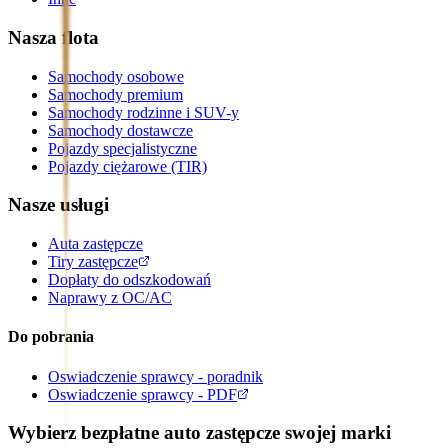
Nasza flota
Samochody osobowe
Samochody premium
Samochody rodzinne i SUV-y
Samochody dostawcze
Pojazdy specjalistyczne
Pojazdy ciężarowe (TIR)
Nasze usługi
Auta zastępcze
Tiry zastępcze
Dopłaty do odszkodowań
Naprawy z OC/AC
Do pobrania
Oswiadczenie sprawcy - poradnik
Oswiadczenie sprawcy - PDF
Wybierz bezpłatne auto zastępcze swojej marki