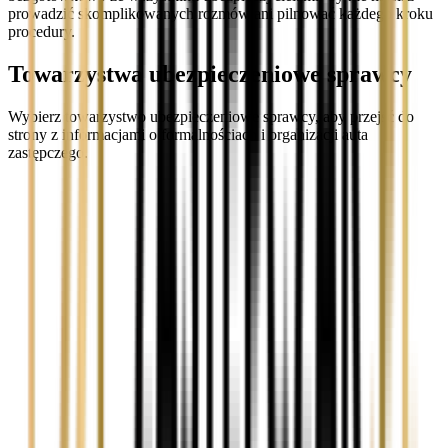
prowadzić skomplikowanych rozmów ani pilnować każdego kroku
procedury.
Towarzystwa ubezpieczeniowe sprawcy
Wybierz towarzystwo ubezpieczeniowe sprawcy, aby przejść do
strony z informacjami o formalnościach i organizacji auta
zastępczego.