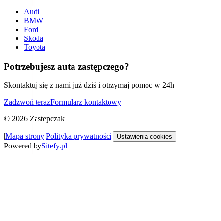
Audi
BMW
Ford
Skoda
Toyota
Potrzebujesz auta zastępczego?
Skontaktuj się z nami już dziś i otrzymaj pomoc w 24h
Zadzwoń teraz
Formularz kontaktowy
©
2026
Zastepczak
|
Mapa strony
|
Polityka prywatności
|
Ustawienia cookies
Powered by
Sitefy.pl