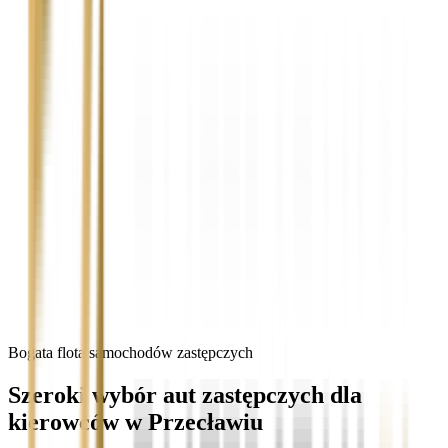
Bogata flota samochodów zastępczych
Szeroki wybór aut zastępczych dla
kierowców w Przecławiu