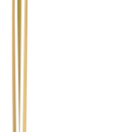
Temat
Treść wiadomości (opcjonalnie)
Wyrażam zgodę na przetwarzanie moich danych osobowych w