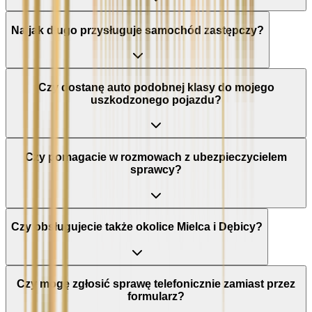
Na jak długo przysługuje samochód zastępczy?
Czy dostanę auto podobnej klasy do mojego
uszkodzonego pojazdu?
Czy pomagacie w rozmowach z ubezpieczycielem
sprawcy?
Czy obsługujecie także okolice Mielca i Dębicy?
Czy mogę zgłosić sprawę telefonicznie zamiast przez
formularz?