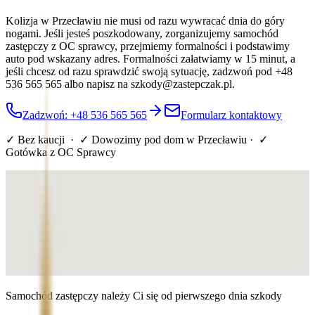
Kolizja w Przecławiu nie musi od razu wywracać dnia do góry
nogami. Jeśli jesteś poszkodowany, zorganizujemy samochód
zastępczy z OC sprawcy, przejmiemy formalności i podstawimy
auto pod wskazany adres. Formalności załatwiamy w 15 minut, a
jeśli chcesz od razu sprawdzić swoją sytuację, zadzwoń pod +48
536 565 565 albo napisz na szkody@zastepczak.pl.
Zadzwoń: +48 536 565 565
Formularz kontaktowy
✓ Bez kaucji · ✓ Dowozimy pod dom
w Przecławiu
· ✓
Gotówka z OC Sprawcy
Samochód zastępczy należy Ci się od pierwszego dnia szkody