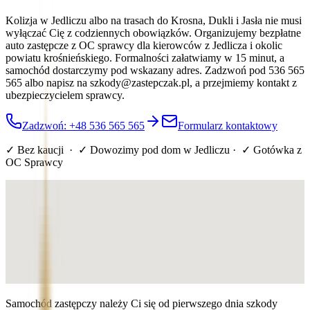
Kolizja w Jedliczu albo na trasach do Krosna, Dukli i Jasła nie musi
wyłączać Cię z codziennych obowiązków. Organizujemy bezpłatne
auto zastępcze z OC sprawcy dla kierowców z Jedlicza i okolic
powiatu krośnieńskiego. Formalności załatwiamy w 15 minut, a
samochód dostarczymy pod wskazany adres. Zadzwoń pod 536 565
565 albo napisz na szkody@zastepczak.pl, a przejmiemy kontakt z
ubezpieczycielem sprawcy.
Zadzwoń: +48 536 565 565
Formularz kontaktowy
✓ Bez kaucji · ✓ Dowozimy pod dom
w Jedliczu
· ✓ Gotówka z
OC Sprawcy
Samochód zastępczy należy Ci się od pierwszego dnia szkody