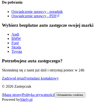
Do pobrania
Oswiadczenie sprawcy - poradnik
Oswiadczenie sprawcy - PDF
Wybierz bezpłatne auto zastępcze swojej marki
Audi
BMW
Ford
Skoda
Toyota
Potrzebujesz auta zastępczego?
Skontaktuj się z nami już dziś i otrzymaj pomoc w 24h
Zadzwoń teraz
Formularz kontaktowy
©
2026
Zastepczak
|
Mapa strony
|
Polityka prywatności
|
Ustawienia cookies
Powered by
Sitefy.pl