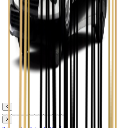
Toyota Avensis
Zobacz
Toyota Camry
Zobacz
Toyota Corolla
Zobacz
Toyota Prius
Zobacz
Toyota Yaris
Zobacz