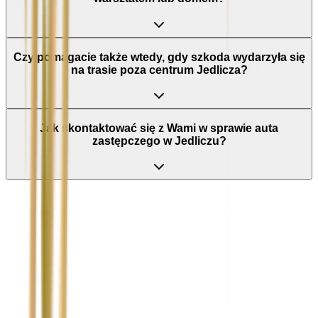
Czy pomagacie także wtedy, gdy szkoda wydarzyła się
na trasie poza centrum Jedlicza?
Jak skontaktować się z Wami w sprawie auta
zastępczego w Jedliczu?
Nie wypełniaj tego pola
Imię i nazwisko / Firma
*
Numer telefonu
*
Marka i model uszkodzonego pojazdu